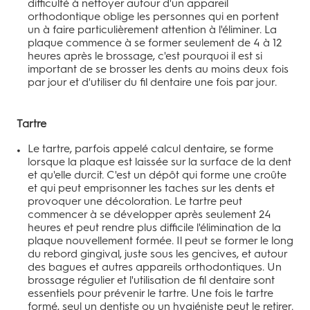
difficulté à nettoyer autour d'un appareil
orthodontique oblige les personnes qui en portent
un à faire particulièrement attention à l'éliminer. La
plaque commence à se former seulement de 4 à 12
heures après le brossage, c'est pourquoi il est si
important de se brosser les dents au moins deux fois
par jour et d'utiliser du fil dentaire une fois par jour.
Tartre
Le tartre, parfois appelé calcul dentaire, se forme
lorsque la plaque est laissée sur la surface de la dent
et qu'elle durcit. C'est un dépôt qui forme une croûte
et qui peut emprisonner les taches sur les dents et
provoquer une décoloration. Le tartre peut
commencer à se développer après seulement 24
heures et peut rendre plus difficile l'élimination de la
plaque nouvellement formée. Il peut se former le long
du rebord gingival, juste sous les gencives, et autour
des bagues et autres appareils orthodontiques. Un
brossage régulier et l'utilisation de fil dentaire sont
essentiels pour prévenir le tartre. Une fois le tartre
formé, seul un dentiste ou un hygiéniste peut le retirer.