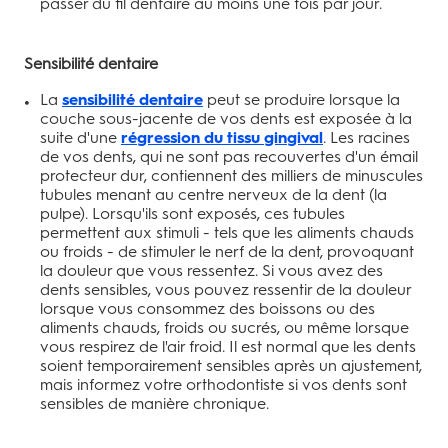
passer du fil dentaire au moins une fois par jour.
Sensibilité dentaire
La
sensibilité dentaire
peut se produire lorsque la
couche sous-jacente de vos dents est exposée à la
suite d'une
régression du tissu gingival
. Les racines
de vos dents, qui ne sont pas recouvertes d'un émail
protecteur dur, contiennent des milliers de minuscules
tubules menant au centre nerveux de la dent (la
pulpe). Lorsqu'ils sont exposés, ces tubules
permettent aux stimuli - tels que les aliments chauds
ou froids - de stimuler le nerf de la dent, provoquant
la douleur que vous ressentez. Si vous avez des
dents sensibles, vous pouvez ressentir de la douleur
lorsque vous consommez des boissons ou des
aliments chauds, froids ou sucrés, ou même lorsque
vous respirez de l'air froid. Il est normal que les dents
soient temporairement sensibles après un ajustement,
mais informez votre orthodontiste si vos dents sont
sensibles de manière chronique.