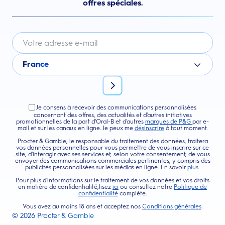
offres spéciales.
France
Je consens à recevoir des communications personnalisées
concernant des offres, des actualités et d'autres initiatives
promotionnelles de la part d'Oral-B et d'autres
marques de P&G
par e-
mail et sur les canaux en ligne. Je peux me
désinscrire
à tout moment.
Procter & Gamble, le responsable du traitement des données, traitera
vos données personnelles pour vous permettre de vous inscrire sur ce
site, d'interagir avec ses services et, selon votre consentement, de vous
envoyer des communications commerciales pertinentes, y compris des
publicités personnalisées sur les médias en ligne. En savoir
plus
.
Pour plus d'informations sur le traitement de vos données et vos droits
en matière de confidentialité,lisez
ici
ou consultez notre
Politique de
confidentialité
complète.
Vous avez au moins 18 ans et acceptez nos
Conditions générales
.
©
2026
Procter & Gamble