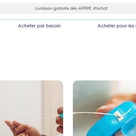
% de réduction en vous inscrivant à la newsletter
Acheter par besoin
Acheter pour les 