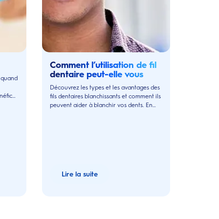
Comment l’utilisation de fil
dentaire peut-elle vous
, quand
blanchir les dents
Découvrez les types et les avantages des
néfices
fils dentaires blanchissants et comment ils
peuvent aider à blanchir vos dents. En
savoir plus sur le fil dentaire blanchissant
chez Oral-B.
Lire la suite