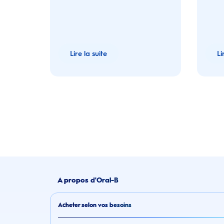
dentaire.
interde
Lire la suite
Li
A propos d'Oral-B
Acheter selon vos besoins