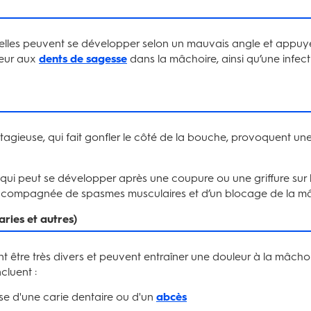
elles peuvent se développer selon un mauvais angle et appuyer
leur aux
dents de sagesse
dans la mâchoire, ainsi qu’une infec
ontagieuse, qui fait gonfler le côté de la bouche, provoquent 
 qui peut se développer après une coupure ou une griffure sur 
 accompagnée de spasmes musculaires et d’un blocage de la mâ
aries et autres)
 être très divers et peuvent entraîner une douleur à la mâcho
cluent :
e d'une carie dentaire ou d'un
abcès