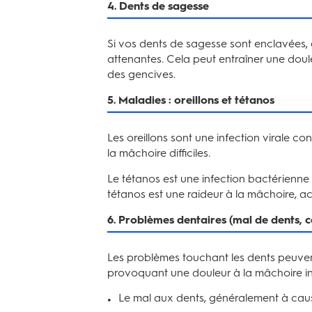
4. Dents de sagesse
Si vos dents de sagesse sont enclavées, 
attenantes. Cela peut entraîner une dou
des gencives.
5. Maladies : oreillons et tétanos
Les oreillons sont une infection virale c
la mâchoire difficiles.
Le tétanos est une infection bactérienne
tétanos est une raideur à la mâchoire,
6. Problèmes dentaires (mal de dents, c
Les problèmes touchant les dents peuvent
provoquant une douleur à la mâchoire in
Le mal aux dents, généralement à caus