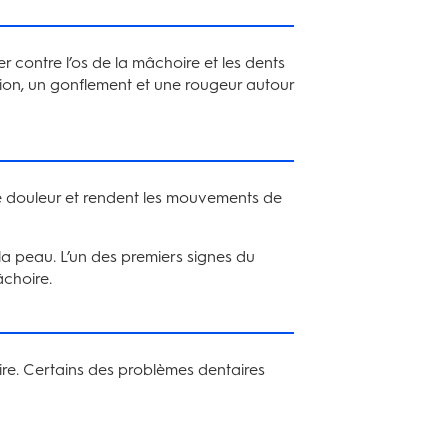
 contre l’os de la mâchoire et les dents
tion, un gonflement et une rougeur autour
une douleur et rendent les mouvements de
la peau. L’un des premiers signes du
choire.
ire. Certains des problèmes dentaires