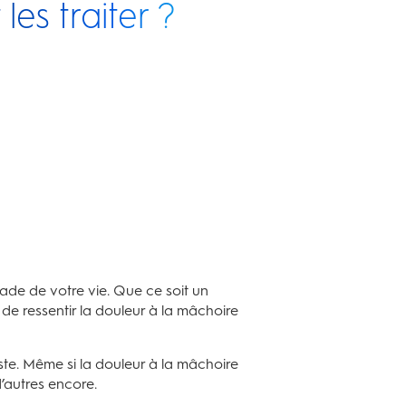
es traiter ?
ade de votre vie. Que ce soit un
e de ressentir la douleur à la mâchoire
ste. Même si la douleur à la mâchoire
d’autres encore.