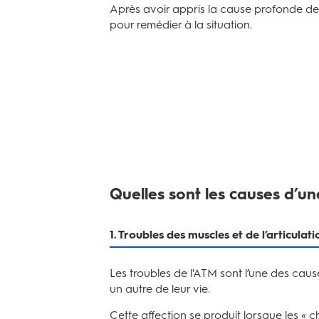
Après avoir appris la cause profonde de v
pour remédier à la situation.
Quelles sont les causes d’un
1. Troubles des muscles et de l’articul
Les troubles de l'ATM sont l’une des cau
un autre de leur vie.
Cette affection se produit lorsque les « 