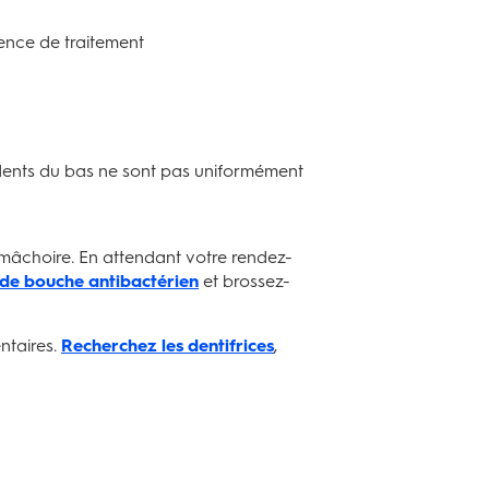
sence de traitement
s dents du bas ne sont pas uniformément
a mâchoire. En attendant votre rendez-
 de bouche antibactérien
et brossez-
ntaires.
Recherchez les dentifrices
,