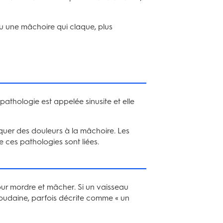
u une mâchoire qui claque, plus
pathologie est appelée sinusite et elle
oquer des douleurs à la mâchoire. Les
 ces pathologies sont liées.
pour mordre et mâcher. Si un vaisseau
soudaine, parfois décrite comme « un