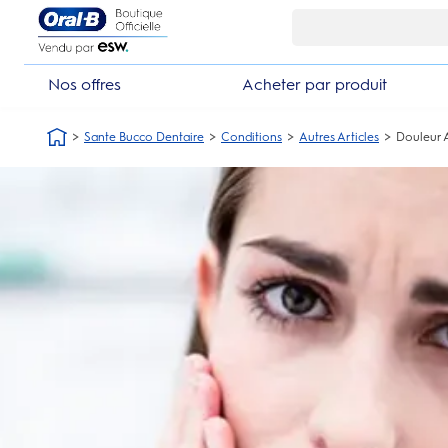
Skip Navigation1
Nos offres
Acheter par produit
Sante Bucco Dentaire
Conditions
Autres Articles
Douleur 