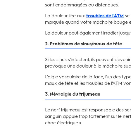
sont endommagées ou distendues.
La douleur liée aux
troubles de l'ATM
se 
marquée quand votre mâchoire bouge en 
La douleur peut également irradier jusqu’
2. Problèmes de sinus/maux de tête
Si les sinus s’infectent, ils peuvent dev
provoque une douleur à la mâchoire sup
L’algie vasculaire de la face, l’un des 
maux de tête et les troubles de l'ATM vo
3. Névralgie du trijumeau
Le nerf trijumeau est responsable des sen
sanguin appuie trop fortement sur le ner
choc électrique ».