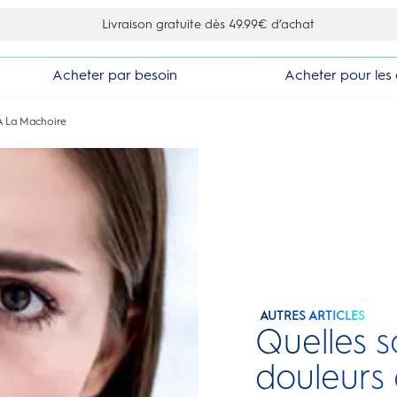
10% de réduction en vous inscrivant à la newsletter
Acheter par besoin
Acheter pour les 
A La Machoire
AUTRES ARTICLES
Quelles s
douleurs 