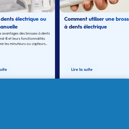
 dents électrique ou
Comment utiliser une bros
anuelle
à dents électrique
s avantages des brosses à dents
rechargeable
ral-B et leurs fonctionnalités
e les minuteurs ou capteurs
suite
Lire la suite