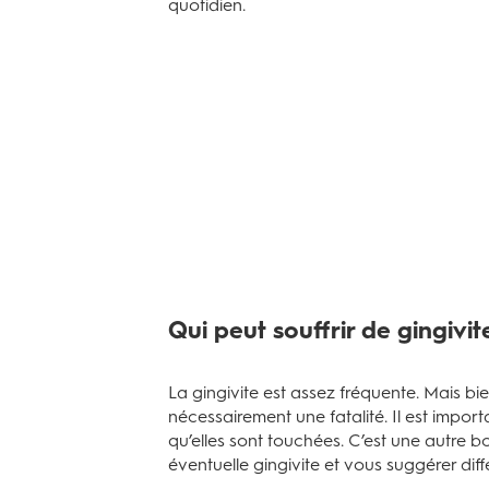
quotidien.
Qui peut souffrir de gingivit
La gingivite est assez fréquente. Mais bi
nécessairement une fatalité. Il est impor
qu’elles sont touchées. C’est une autre bo
éventuelle gingivite et vous suggérer diff