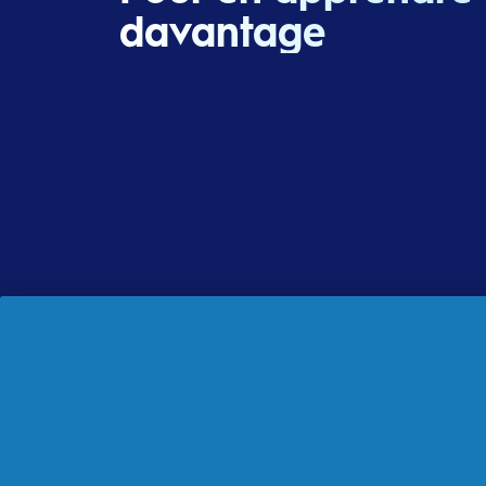
davantage
A propos d'Oral-B