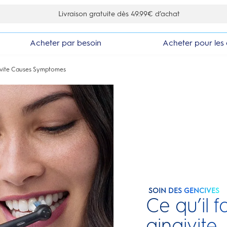
10% de réduction en vous inscrivant à la newsletter
Acheter par besoin
Acheter pour les 
ivite Causes Symptomes
SOIN DES GENCIVES
Ce qu’il f
gingivite