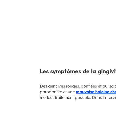
Les symptômes de la gingivi
Des gencives rouges, gonflées et qui sai
parodontite et une
mauvaise haleine ch
meilleur traitement possible. Dans l’inter