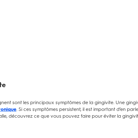
te
gnent sont les principaux symptômes de la gingivite. Une gingi
ronique
. Si ces symptômes persistent, il est important d’en parl
valle, découvrez ce que vous pouvez faire pour éviter la gingivit