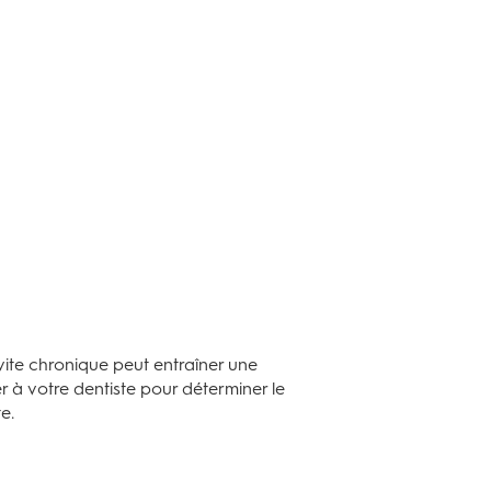
vite chronique peut entraîner une
er à votre dentiste pour déterminer le
e.