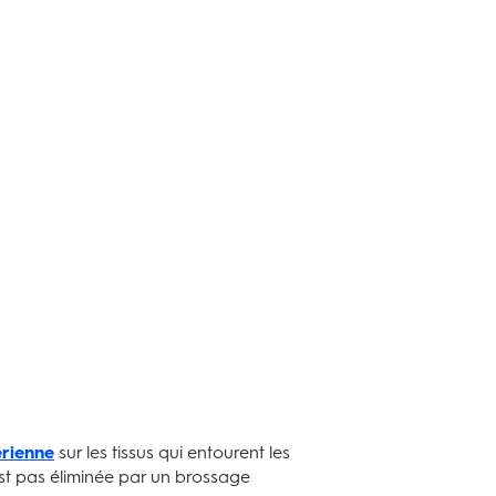
érienne
sur les tissus qui entourent les
est pas éliminée par un brossage