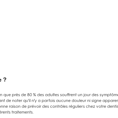
e ?
en que près de 80 % des adultes souffrent un jour des symptômes
tant de noter qu’il n’y a parfois aucune douleur ni signe appar
nne raison de prévoir des contrôles réguliers chez votre dentiste
érents traitements.