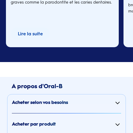
graves comme la parodontite et les caries dentaires.
br
ma
av
Lire la suite
A propos d'Oral-B
Acheter selon vos besoins
Acheter par produit