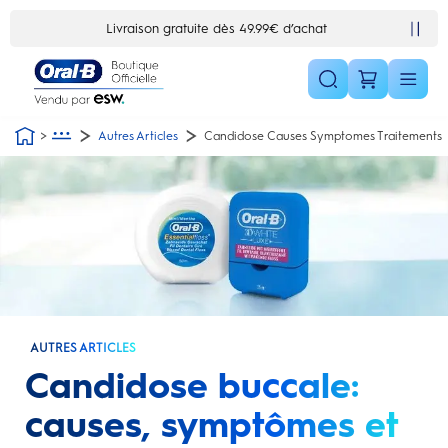
Skip Navigation1
10% de réduction en vous inscrivant à la newsletter
Autres Articles
Candidose Causes Symptomes Traitements
AUTRES ARTICLES
Candidose buccale:
causes, symptômes et