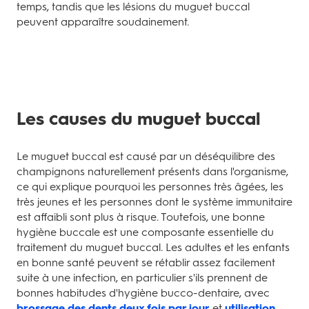
temps, tandis que les lésions du muguet buccal
peuvent apparaître soudainement.
Les causes du muguet buccal
Le muguet buccal est causé par un déséquilibre des
champignons naturellement présents dans l'organisme,
ce qui explique pourquoi les personnes très âgées, les
très jeunes et les personnes dont le système immunitaire
est affaibli sont plus à risque. Toutefois, une bonne
hygiène buccale est une composante essentielle du
traitement du muguet buccal. Les adultes et les enfants
en bonne santé peuvent se rétablir assez facilement
suite à une infection, en particulier s'ils prennent de
bonnes habitudes d'hygiène bucco-dentaire, avec
brossage des dents deux fois par jour
et
utilisation