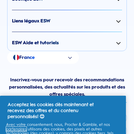
Liens légaux ESW
ESW Aide et tutoriels
France
Inscrivez-vous pour recevoir des recommandations
personnalisées, des actualités sur les produits et des
offres spéciales.
Acceptez les cookies dès maintenant et
recevez des offres et du contenu
personnalisés! 😊
Avec votre consentement, nous, Procter & Gamble, et nos
partenaires
utilisons des cookies, des pixels et autres
France
technologies (des cookies), y compris des cookies tiers, tels