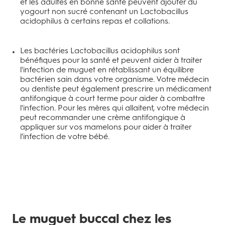
et les adultes en bonne santé peuvent ajouter du
yogourt non sucré contenant un Lactobacillus
acidophilus à certains repas et collations.
Les bactéries Lactobacillus acidophilus sont
bénéfiques pour la santé et peuvent aider à traiter
l'infection de muguet en rétablissant un équilibre
bactérien sain dans votre organisme. Votre médecin
ou dentiste peut également prescrire un médicament
antifongique à court terme pour aider à combattre
l'infection. Pour les mères qui allaitent, votre médecin
peut recommander une crème antifongique à
appliquer sur vos mamelons pour aider à traiter
l'infection de votre bébé.
Le muguet buccal chez les