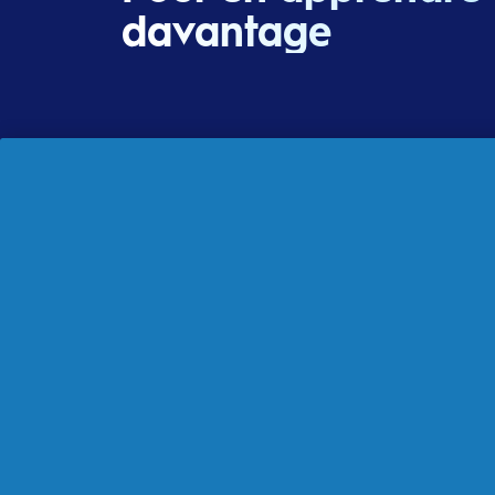
davantage
A propos d'Oral-B