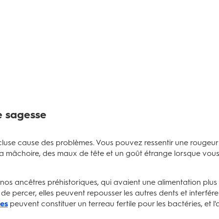
e sagesse
ncluse cause des problèmes. Vous pouvez ressentir une rougeur
à la mâchoire, des maux de tête et un goût étrange lorsque vou
os ancêtres préhistoriques, qui avaient une alimentation plus p
e percer, elles peuvent repousser les autres dents et interférer
ies
peuvent constituer un terreau fertile pour les bactéries, et