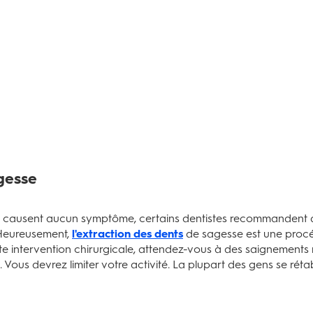
agesse
e causent aucun symptôme, certains dentistes recommandent de
. Heureusement,
l'extraction des dents
de sagesse est une procé
 intervention chirurgicale, attendez-vous à des saignements r
ous devrez limiter votre activité. La plupart des gens se rétab