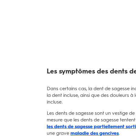
Les symptômes des dents d
Dans certains cas, la dent de sagesse i
la dent incluse, ainsi que des douleurs 
incluse.
Les dents de sagesse sont un vestige de n
mesure que les dents de sagesse tentent d
les dents de sagesse partiellement sort
une grave
maladie des gencives
.