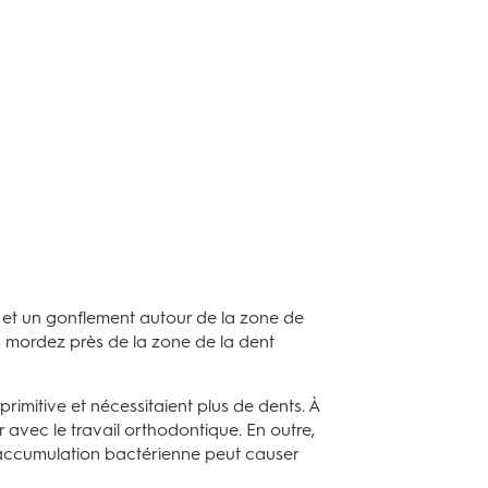
 et un gonflement autour de la zone de
s mordez près de la zone de la dent
rimitive et nécessitaient plus de dents. À
 avec le travail orthodontique. En outre,
 l'accumulation bactérienne peut causer