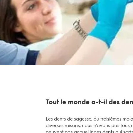
Tout le monde a-t-il des de
Les dents de sagesse, ou troisièmes mola
diverses raisons, nous n'avons pas tous
peuvent pas accueillir ces dents qui sort