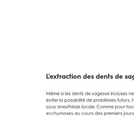
L'extraction des dents de s
Même si les dents de sagesse incluses n
éviter la possibilité de problèmes futurs
sous anesthésie locale. Comme pour toute
ecchymoses au cours des premiers jours. V