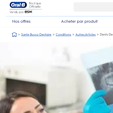
Skip Navigation1
Nos offres
Acheter par produit
Sante Bucco Dentaire
Conditions
Autres Articles
Dents De