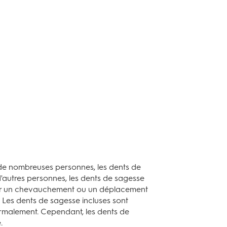
 de nombreuses personnes, les dents de
d'autres personnes, les dents de sagesse
auser un chevauchement ou un déplacement
 Les dents de sagesse incluses sont
ormalement. Cependant, les dents de
.