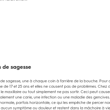
s de sagesse
 de sagesse, une à chaque coin à l’arrière de la bouche. Pour
ge de 17 et 25 ans et elles ne causent pas de problèmes. Chez 
 le maxillaire ou tout simplement ne pas sortir. Ceci peut c
calement une carie, une infection ou une maladie des gencives.
anormale, parfois horizontale, ce qui les empêche de percer n
 aucun symptôme ou douleur et restent dans la mâchoire à vie