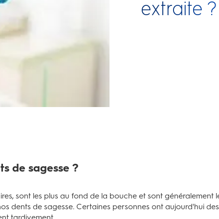
extraite ?
nts de sagesse ?
ires, sont les plus au fond de la bouche et sont généralement l
 nos dents de sagesse. Certaines personnes ont aujourd'hui de
ent tardivement.