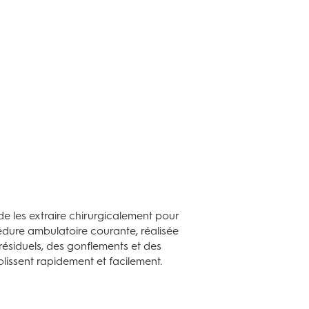
 les extraire chirurgicalement pour
dure ambulatoire courante, réalisée
ésiduels, des gonflements et des
lissent rapidement et facilement.