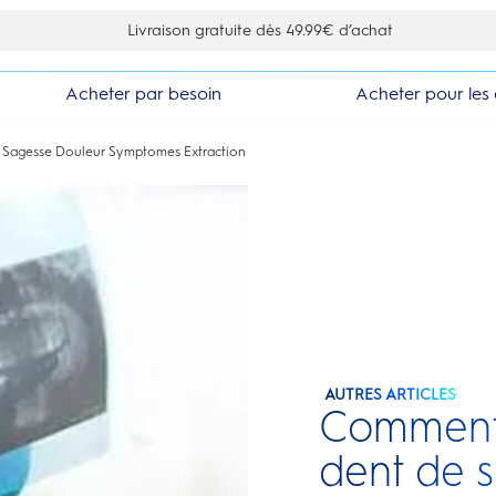
10% de réduction en vous inscrivant à la newsletter
Acheter par besoin
Acheter pour les 
 Sagesse Douleur Symptomes Extraction
AUTRES ARTICLES
Comment 
dent de s