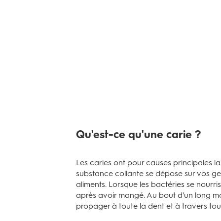
Qu'est-ce qu'une carie ?
Les caries ont pour causes principales l
substance collante se dépose sur vos gen
aliments. Lorsque les bactéries se nourri
après avoir mangé. Au bout d'un long mom
propager à toute la dent et à travers tou