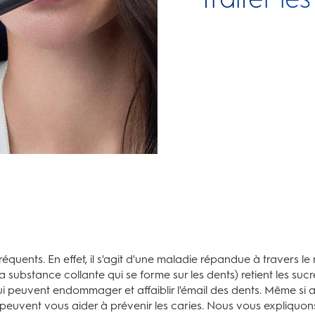
réquents. En effet, il s'agit d'une maladie répandue à travers l
la substance collante qui se forme sur les dents) retient les suc
i peuvent endommager et affaiblir l'émail des dents. Même si 
peuvent vous aider à prévenir les caries. Nous vous expliquons t