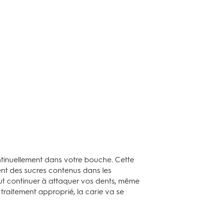
ontinuellement dans votre bouche. Cette
ent des sucres contenus dans les
peut continuer à attaquer vos dents, même
traitement approprié, la carie va se