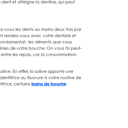
dent et atteigne la dentine, qui peut
sez-vous les dents au moins deux fois par
ent rendez-vous avec votre dentiste et
fondamental : les aliments que vous
éries de votre bouche. On vous l'a peut-
oter entre les repas, car la consommation
salive. En effet, la salive apporte une
 dentifrice au fluorure à votre routine de
ifrice, certains
bains de bouche