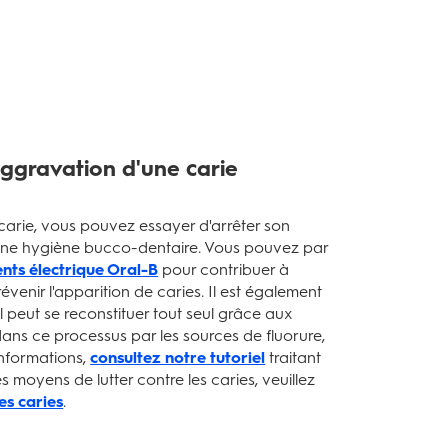
gravation d'une carie
e carie, vous pouvez essayer d'arrêter son
ne hygiène bucco-dentaire. Vous pouvez par
nts électrique Oral-B
pour contribuer à
révenir l'apparition de caries. Il est également
 peut se reconstituer tout seul grâce aux
 dans ce processus par les sources de fluorure,
informations,
consultez notre tutoriel
traitant
s moyens de lutter contre les caries, veuillez
es caries
.