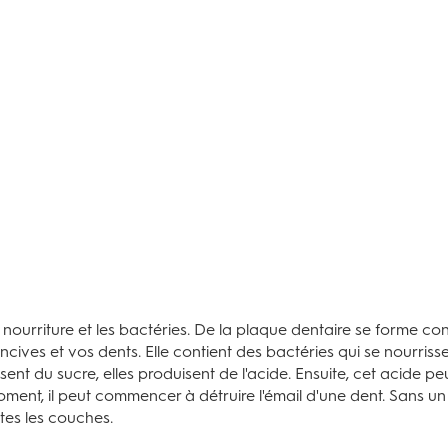
a nourriture et les bactéries. De la plaque dentaire se forme c
cives et vos dents. Elle contient des bactéries qui se nourriss
ssent du sucre, elles produisent de l'acide. Ensuite, cet acide 
ent, il peut commencer à détruire l'émail d'une dent. Sans un 
tes les couches.