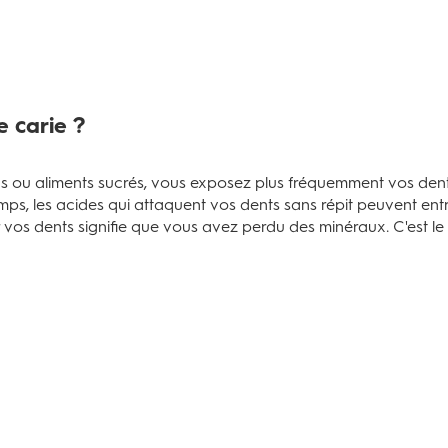
e carie ?
ou aliments sucrés, vous exposez plus fréquemment vos dents à
ps, les acides qui attaquent vos dents sans répit peuvent entra
r vos dents signifie que vous avez perdu des minéraux. C'est l