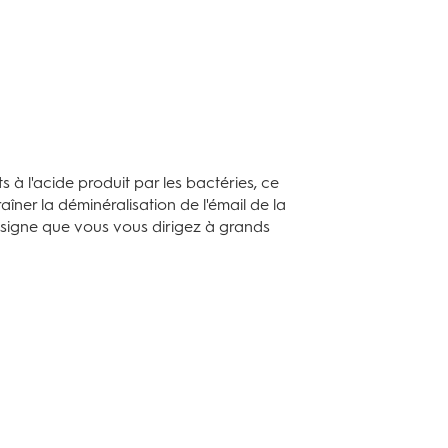
 l'acide produit par les bactéries, ce
îner la déminéralisation de l'émail de la
e signe que vous vous dirigez à grands