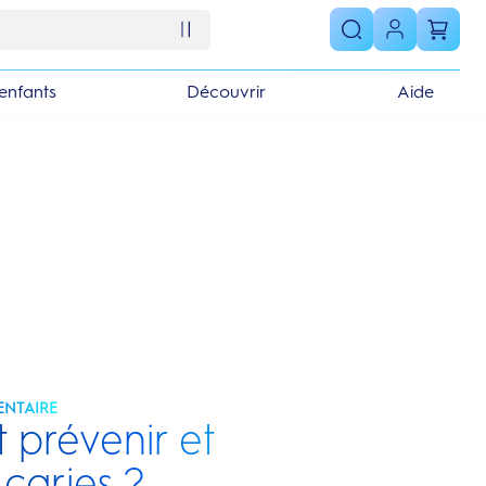
enfants
Découvrir
Aide
ENTAIRE
prévenir et
s caries ?