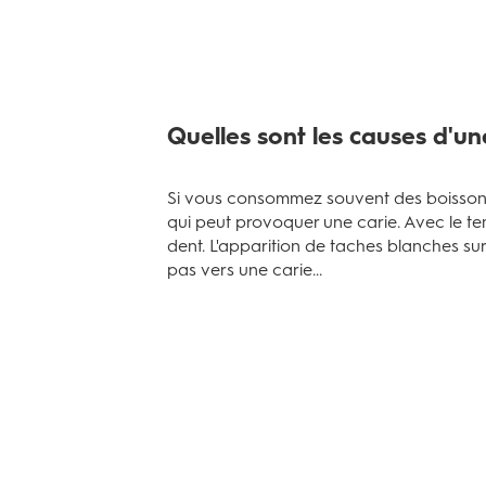
Quelles sont les causes d'un
Si vous consommez souvent des boissons 
qui peut provoquer une carie. Avec le tem
dent. L'apparition de taches blanches su
pas vers une carie...