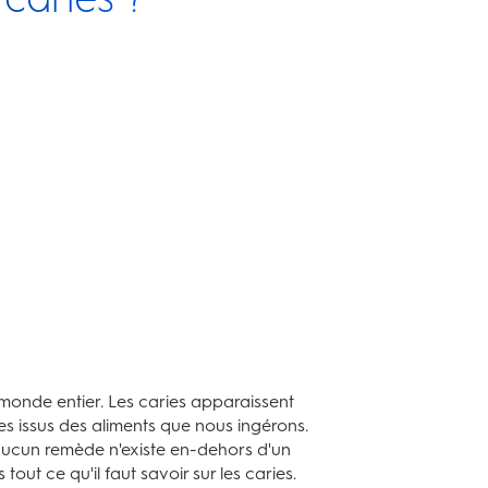
e monde entier. Les caries apparaissent
res issus des aliments que nous ingérons.
aucun remède n'existe en-dehors d'un
out ce qu'il faut savoir sur les caries.