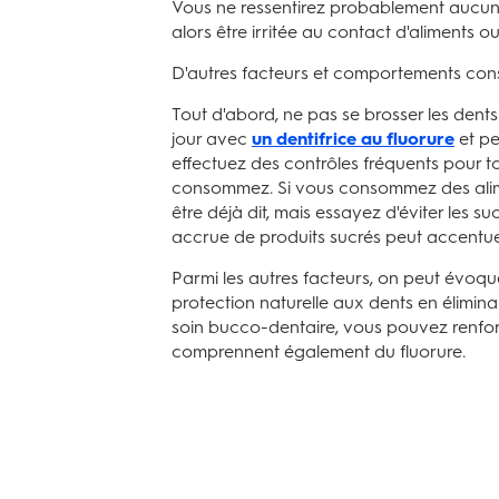
Vous ne ressentirez probablement aucune 
alors être irritée au contact d'aliments 
D'autres facteurs et comportements const
Tout d'abord, ne pas se brosser les dents
jour avec
un dentifrice au fluorure
et pe
effectuez des contrôles fréquents pour t
consommez. Si vous consommez des aliment
être déjà dit, mais essayez d'éviter les su
accrue de produits sucrés peut accentuer
Parmi les autres facteurs, on peut évoqu
protection naturelle aux dents en éliminan
soin bucco-dentaire, vous pouvez renforc
comprennent également du fluorure.