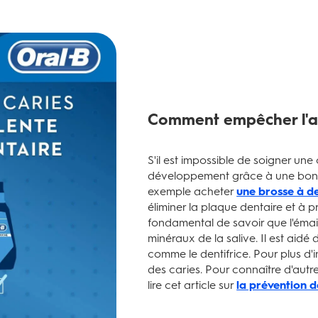
Comment empêcher l'ag
S'il est impossible de soigner un
développement grâce à une bon
exemple acheter
une brosse à de
éliminer la plaque dentaire et à p
fondamental de savoir que l'émail
minéraux de la salive. Il est aidé
comme le dentifrice. Pour plus d'
des caries. Pour connaître d'autre
lire cet article sur
la prévention d