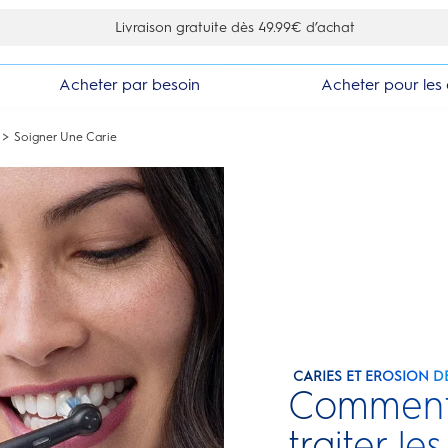
10% de réduction en vous inscrivant à la newsletter
Acheter par besoin
Acheter pour les 
Soigner Une Carie
CARIES ET EROSION D
Comment 
traiter le