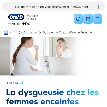
Skip Navigation1
10% de réduction en vous inscrivant à la newsletter
Grossesse
Dysgueusie Chez La Femme Enceinte
GROSSESSE
La dysgueusie chez les
femmes enceintes