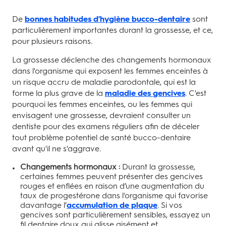
De
bonnes habitudes d'hygiène bucco-dentaire
sont
particulièrement importantes durant la grossesse, et ce,
pour plusieurs raisons.
La grossesse déclenche des changements hormonaux
dans l'organisme qui exposent les femmes enceintes à
un risque accru de maladie parodontale, qui est la
forme la plus grave de la
maladie des gencives
. C'est
pourquoi les femmes enceintes, ou les femmes qui
envisagent une grossesse, devraient consulter un
dentiste pour des examens réguliers afin de déceler
tout problème potentiel de santé bucco-dentaire
avant qu'il ne s'aggrave.
Changements hormonaux :
Durant la grossesse,
certaines femmes peuvent présenter des gencives
rouges et enflées en raison d’une augmentation du
taux de progestérone dans l'organisme qui favorise
davantage l’
accumulation de plaque
. Si vos
gencives sont particulièrement sensibles, essayez un
fil dentaire doux qui glisse aisément et