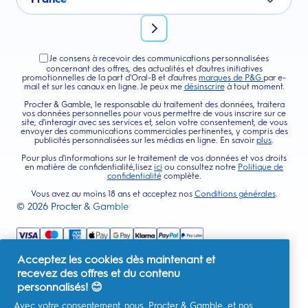
Je consens à recevoir des communications personnalisées
concernant des offres, des actualités et d'autres initiatives
promotionnelles de la part d'Oral-B et d'autres
marques de P&G
par e-
mail et sur les canaux en ligne. Je peux me
désinscrire
à tout moment.
Procter & Gamble, le responsable du traitement des données, traitera
vos données personnelles pour vous permettre de vous inscrire sur ce
site, d'interagir avec ses services et, selon votre consentement, de vous
envoyer des communications commerciales pertinentes, y compris des
publicités personnalisées sur les médias en ligne. En savoir
plus
.
Pour plus d'informations sur le traitement de vos données et vos droits
en matière de confidentialité,lisez
ici
ou consultez notre
Politique de
confidentialité
complète.
Vous avez au moins 18 ans et acceptez nos
Conditions générales
.
©
2026
Procter & Gamble
Acceptez les cookies dès maintenant et
recevez des offres et du contenu
personnalisés! 😊
Avec votre consentement, nous, Procter & Gamble, et nos