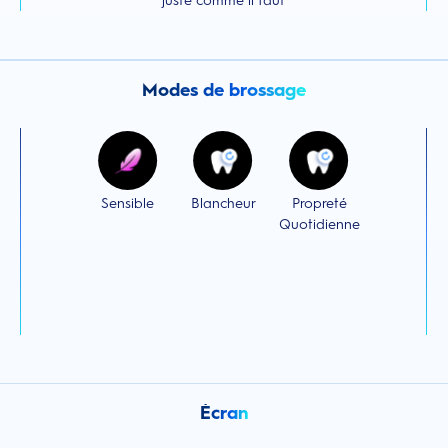
juste comme il faut
Modes de brossage
Sensible
Blancheur
Propreté
Quotidienne
Écran