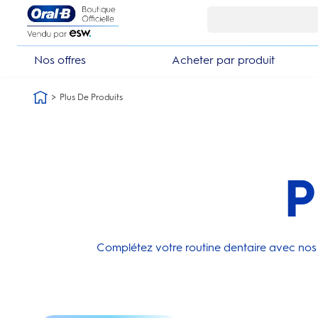
Skip Navigation1
Nos offres
Acheter par produit
Plus De Produits
P
Complétez votre routine dentaire avec nos