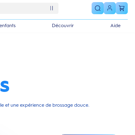
enfants
Découvrir
Aide
s
lle et une expérience de brossage douce.