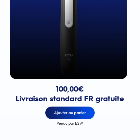
Prix actuel : 100,00€
0€. Économisez : 25,00 €
100,00
€
Livraison standard FR gratuite
Ajouter au panier
Vendu par ESW