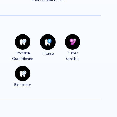
juste comme il faut
Propreté
Super
Intense
Quotidienne
sensible
Blancheur