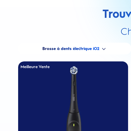
Trouv
Ch
Brosse à dents électrique iO2
Meilleure Vente