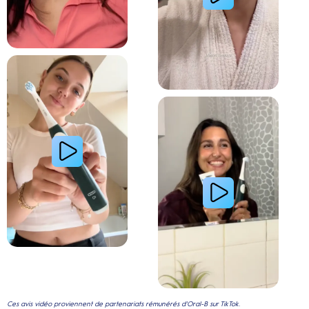
Lire la vidéo : La routine du matin d’une jeune femme avec le système de brosse à dents électri
Lire la vidéo : Le secret d’une jeune femme pour
Ces avis vidéo proviennent de partenariats rémunérés d'Oral-B sur TikTok.