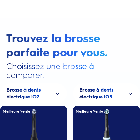
Trouvez la brosse
parfaite pour vous.
Choisissez une brosse à
comparer.
Brosse à dents
Brosse à dents
électrique iO2
électrique iO3
Meilleure Vente
Meilleure Vente