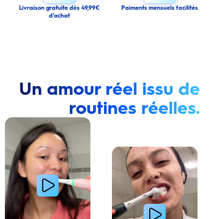
Cancel
Livraison gratuite dès 49,99€
Paiments mensuels facilités
d’achat
Un amour réel issu de
routines réelles.
Lire la vidéo : Une jeune femme montre comment elle a amélioré l’apparence de ses dents tach
Lire la vidéo : Une jeune femme partage sa routi