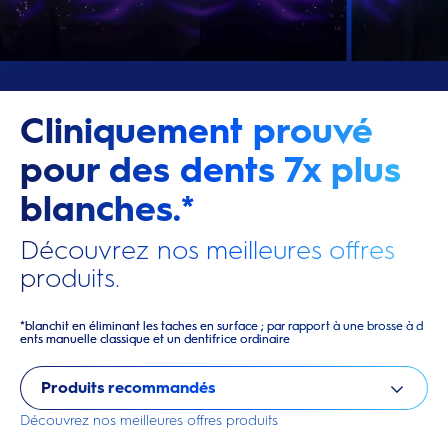
Cliniquement prouvé
pour des dents 7x plus
blanches.*
Découvrez nos meilleures offres
produits.
*blanchit en éliminant les taches en surface ; par rapport à une brosse à d
ents manuelle classique et un dentifrice ordinaire
Produits recommandés
Découvrez nos meilleures offres produits