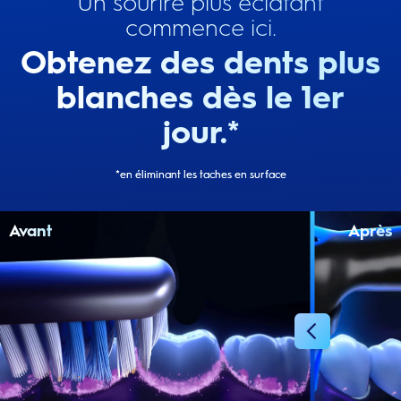
Un sourire plus éclatant
commence ici.
Obtenez des dents plus
blanches dès le 1er
jour.*
*en éliminant les taches en surface
Avant
Après