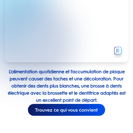
L'alimentation quotidienne et l'accumulation de plaque
peuvent causer des taches et une décoloration. Pour
obtenir des dents plus blanches, une brosse à dents
électrique avec la brossette et le dentifrice adaptés est
un excellent point de départ.
Trouvez ce qui vous convient