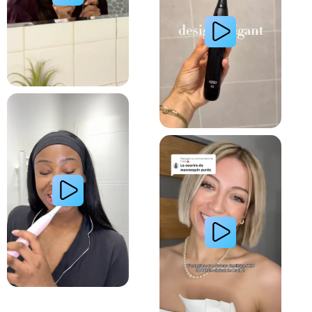
Lire la vidéo : Une jeune femme partage sa routine d’hygiène dentaire pour des dents plus blan
Lire la vidéo : Une femme blonde utilisant sa bro