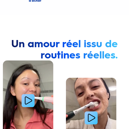
d’achat
Un amour réel issu de
routines réelles.
Lire la vidéo : Une jeune femme montre comment elle a amélioré l’apparence de ses dents tach
Lire la vidéo : Une jeune femme partage sa routi