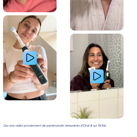
Lire la vidéo : La routine du matin d’une jeune femme avec le système de brosse à dents électri
Lire la vidéo : Le secret d’une jeune femme pour
Ces avis vidéo proviennent de partenariats rémunérés d'Oral-B sur TikTok.