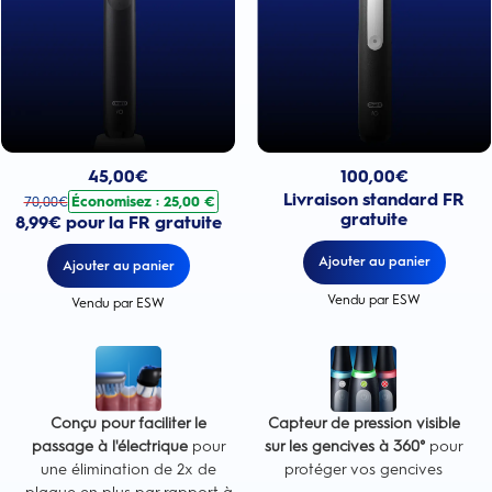
Prix actuel : 100,00€
Prix actuel : 45,00€
. Prix d'origine : 70,00€. Économisez : 25,00 €
100,00
€
45,00
€
Livraison standard FR
Économisez : 25,00 €
70,00
€
gratuite
8,99€ pour la FR gratuite
Ajouter au panier
Ajouter au panier
Vendu par ESW
Vendu par ESW
Conçu pour faciliter le
Capteur de pression visible
passage à l'électrique
pour
sur les gencives à 360°
pour
une élimination de 2x de
protéger vos gencives