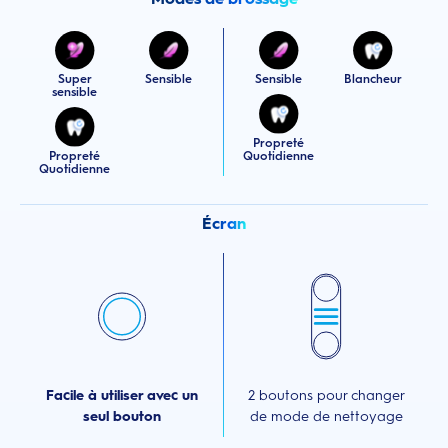
Super
Sensible
Sensible
Blancheur
sensible
Propreté
Propreté
Quotidienne
Quotidienne
Écran
Facile à utiliser avec un
2 boutons pour changer
seul bouton
de mode de nettoyage