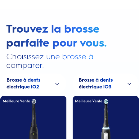
Trouvez la brosse
parfaite pour vous.
Choisissez une brosse à
comparer.
Brosse à dents
Brosse à dents
électrique iO2
électrique iO3
Meilleure Vente
Meilleure Vente