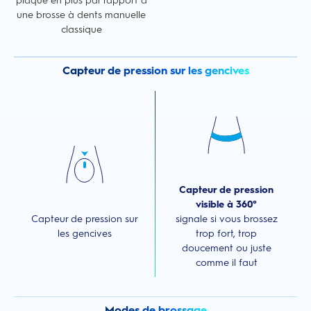
plaque en plus par rapport à
une brosse à dents manuelle
classique
Capteur de pression sur les gencives
Capteur de pression
visible à 360°
Capteur de pression sur
signale si vous brossez
les gencives
trop fort, trop
doucement ou juste
comme il faut
Modes de brossage