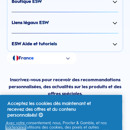
Boutique ESW
Liens légaux ESW
ESW Aide et tutoriels
France
Inscrivez-vous pour recevoir des recommandations
personnalisées, des actualités sur les produits et des
offres spéciales.
Acceptez les cookies dès maintenant et
recevez des offres et du contenu
personnalisés! 😊
Avec votre consentement, nous, Procter & Gamble, et nos
partenaires
utilisons des cookies, des pixels et autres
France