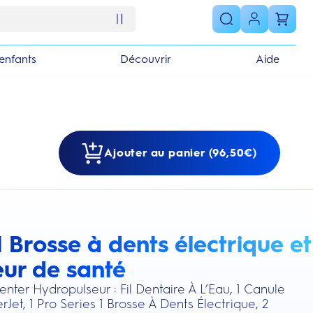
enfants
Découvrir
Aide
Ajouter au panier (96,50€)
 Brosse à dents électrique et
s section
ur de santé
nter Hydropulseur : Fil Dentaire À L’Eau, 1 Canule
rJet, 1 Pro Series 1 Brosse À Dents Électrique, 2