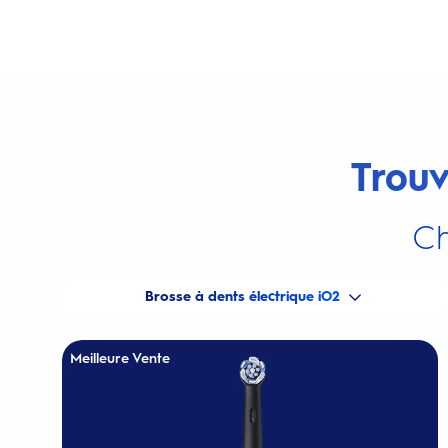
Trouv
Ch
Brosse à dents électrique iO2
Meilleure Vente