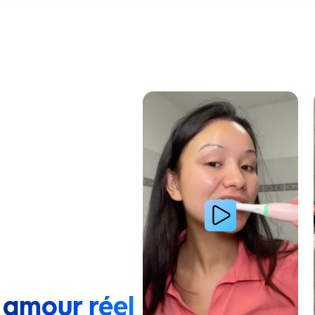
Lire la vidéo : Une jeune femme montre comment elle 
 amour réel