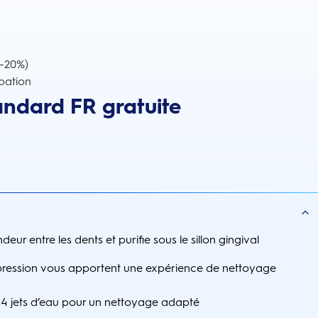
(-20%)
pation
andard FR gratuite
eur entre les dents et purifie sous le sillon gingival
pression vous apportent une expérience de nettoyage
 4 jets d’eau pour un nettoyage adapté