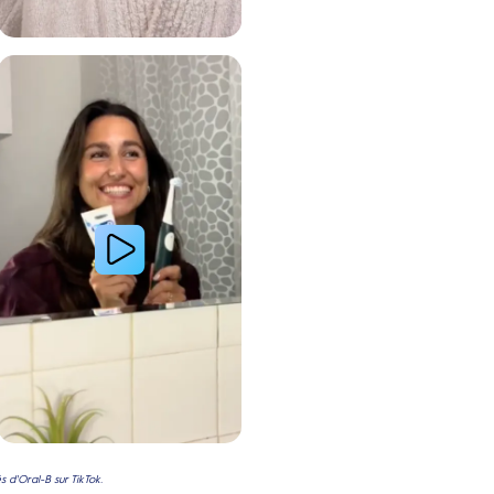
 avec le système de brosse à dents électrique Oral-B
Lire la vidéo : Le secret d’une jeune femme pour des dents plus blanches
 d'Oral-B sur TikTok.