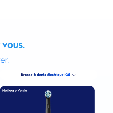
 vous.
er.
Brosse à dents électrique iO5
Meilleure Vente