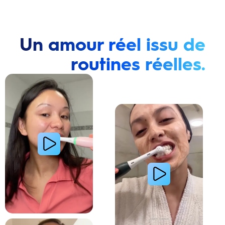
Un amour réel issu de
routines réelles.
Lire la vidéo : Une jeune femme montre comment elle a amélioré l’apparence de ses dents tach
Lire la vidéo : Une jeune femme partage sa routi
Lire la vidéo : La routine du matin d’une jeune femme avec le système de brosse à dents électri