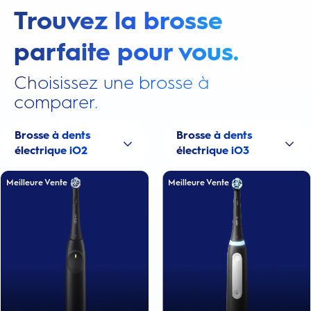
Trouvez la brosse
parfaite pour vous.
Choisissez une brosse à
comparer.
Brosse à dents
Brosse à dents
électrique iO2
électrique iO3
Meilleure Vente
Meilleure Vente