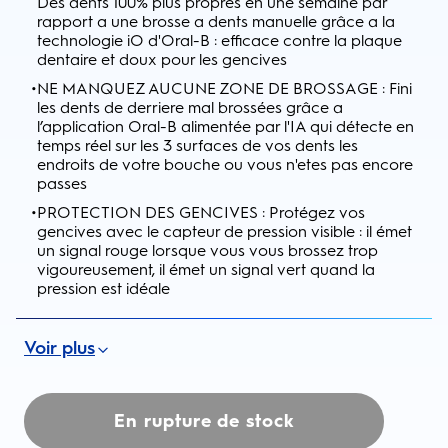
Des dents 100% plus propres en une semaine par
rapport a une brosse a dents manuelle grâce a la
technologie iO d'Oral-B : efficace contre la plaque
dentaire et doux pour les gencives
•
NE MANQUEZ AUCUNE ZONE DE BROSSAGE : Fini
les dents de derriere mal brossées grâce a
l’application Oral-B alimentée par l'IA qui détecte en
temps réel sur les 3 surfaces de vos dents les
endroits de votre bouche ou vous n'etes pas encore
passes
•
PROTECTION DES GENCIVES : Protégez vos
gencives avec le capteur de pression visible : il émet
un signal rouge lorsque vous vous brossez trop
vigoureusement, il émet un signal vert quand la
pression est idéale
Voir plus
En rupture de stock