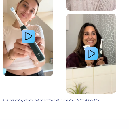
Lire la vidéo : Le secret d’une jeune femme pour
Ces avis vidéo proviennent de partenariats rémunérés d'Oral-B sur TikTok.