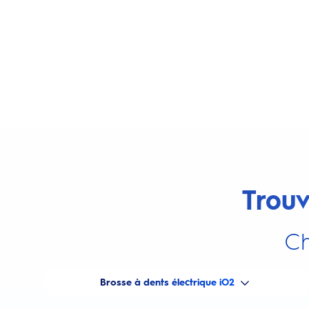
Trouv
Ch
Brosse à dents électrique iO2