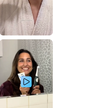
 avec le système de brosse à dents électrique Oral-B
Lire la vidéo : Le secret d’une jeune femme pour des dents plus blanches