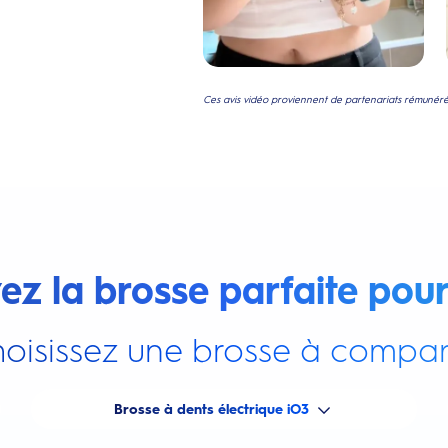
Ces avis vidéo proviennent de partenariats rémunérés
ez la brosse parfaite pour
oisissez une brosse à compar
Brosse à dents électrique iO3