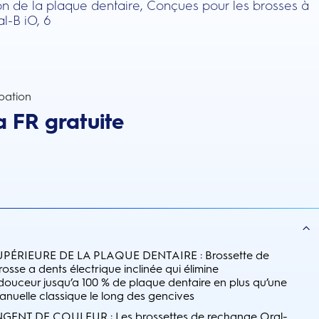
ion de la plaque dentaire, Conçues pour les brosses à
l-B iO, 6
pation
a FR gratuite
PÉRIEURE DE LA PLAQUE DENTAIRE : Brossette de
sse a dents électrique inclinée qui élimine
douceur jusqu’a 100 % de plaque dentaire en plus qu’une
anuelle classique le long des gencives
ENT DE COULEUR : Les brossettes de rechange Oral-