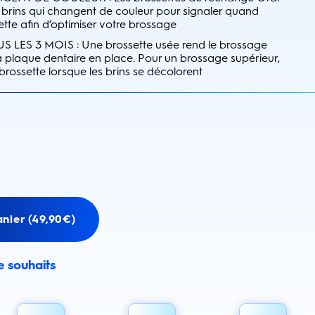
 brins qui changent de couleur pour signaler quand
tte afin d’optimiser votre brossage
LES 3 MOIS : Une brossette usée rend le brossage
e la plaque dentaire en place. Pour un brossage supérieur,
rossette lorsque les brins se décolorent
nier (49,90€)
de souhaits
email alert
mail alerts about this product.