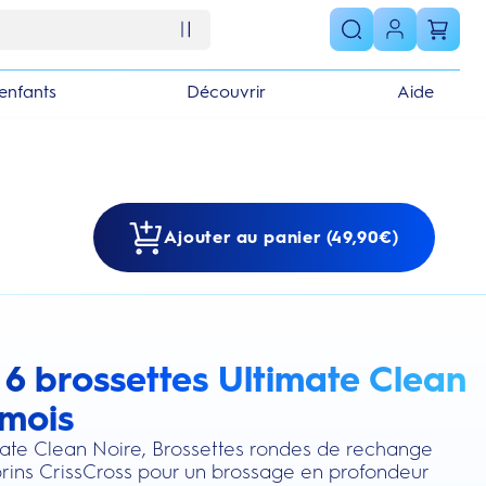
enfants
Découvrir
Aide
Ajouter au panier (49,90€)
 6 brossettes Ultimate Clean
s section
 mois
mate Clean Noire, Brossettes rondes de rechange
rins CrissCross pour un brossage en profondeur