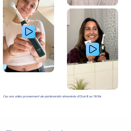
Lire la vidéo : Le secret d’une jeune femme pour
Ces avis vidéo proviennent de partenariats rémunérés d'Oral-B sur TikTok.