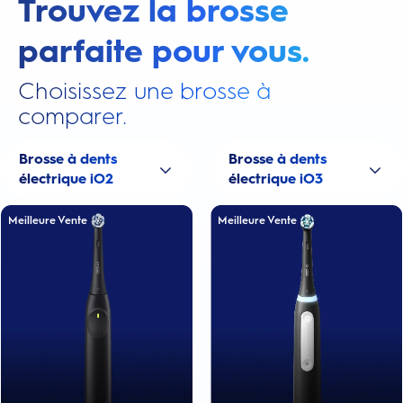
Trouvez la brosse
parfaite pour vous.
Choisissez une brosse à
comparer.
Brosse à dents
Brosse à dents
électrique iO2
électrique iO3
Meilleure Vente
Meilleure Vente