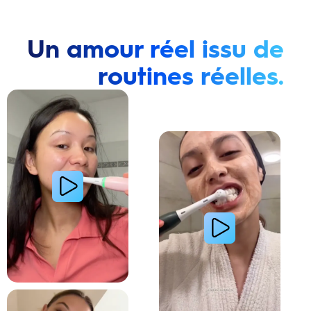
Un amour réel issu de
routines réelles.
Lire la vidéo : Une jeune femme montre comment elle a amélioré l’apparence de ses dents tach
Lire la vidéo : Une jeune femme partage sa routi
Lire la vidéo : La routine du matin d’une jeune femme avec le système de brosse à dents électri