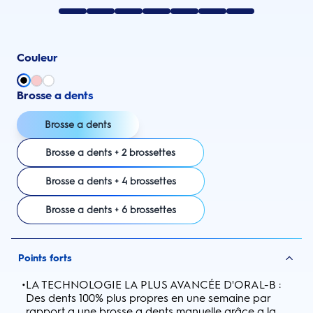
Couleur
Brosse a dents
Brosse a dents
Brosse a dents + 2 brossettes
Brosse a dents + 4 brossettes
Brosse a dents + 6 brossettes
Points forts
•
LA TECHNOLOGIE LA PLUS AVANCÉE D'ORAL-B :
Des dents 100% plus propres en une semaine par
rapport a une brosse a dents manuelle grâce a la