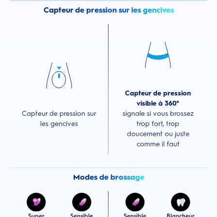
Capteur de pression sur les gencives
Capteur de pression
visible à 360°
Capteur de pression sur
signale si vous brossez
les gencives
trop fort, trop
doucement ou juste
comme il faut
Modes de brossage
Super
Sensible
Sensible
Blancheur