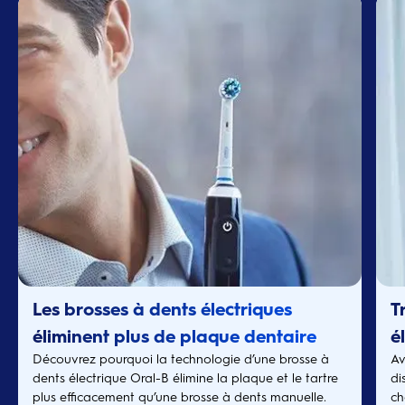
Les brosses à dents électriques
T
éliminent plus de plaque dentaire
é
Découvrez pourquoi la technologie d’une brosse à
Av
que les brosses manuelles
dents électrique Oral-B élimine la plaque et le tartre
di
plus efficacement qu’une brosse à dents manuelle.
ch