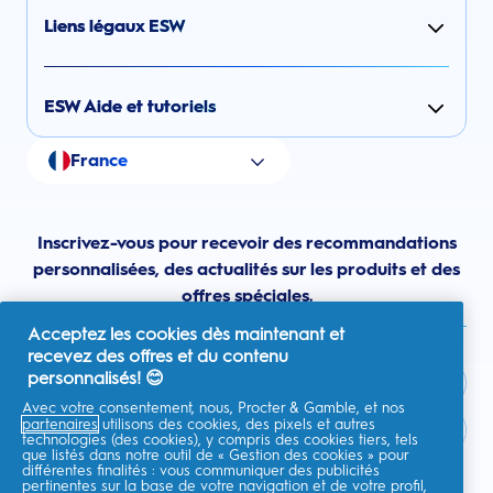
Liens légaux ESW
ESW Aide et tutoriels
France
Inscrivez-vous pour recevoir des recommandations
personnalisées, des actualités sur les produits et des
offres spéciales.
Acceptez les cookies dès maintenant et
recevez des offres et du contenu
personnalisés! 😊
Avec votre consentement, nous, Procter & Gamble, et nos
partenaires
utilisons des cookies, des pixels et autres
France
technologies (des cookies), y compris des cookies tiers, tels
que listés dans notre outil de « Gestion des cookies » pour
différentes finalités : vous communiquer des publicités
pertinentes sur la base de votre navigation et de votre profil,