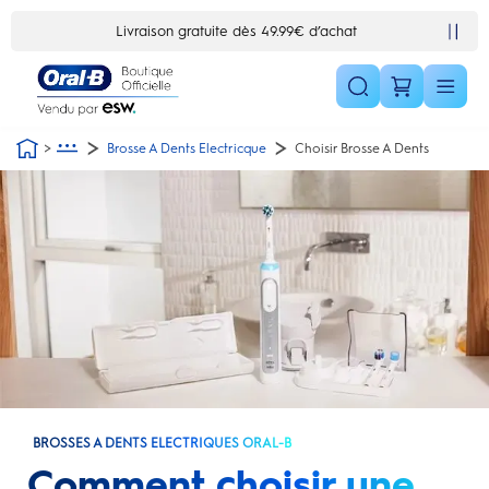
Skip Navigation1
Livraison gratuite dès 49.99€ d’achat
Brosse A Dents Electricque
Choisir Brosse A Dents
BROSSES À DENTS ÉLECTRIQUES ORAL-B
Comment choisir une