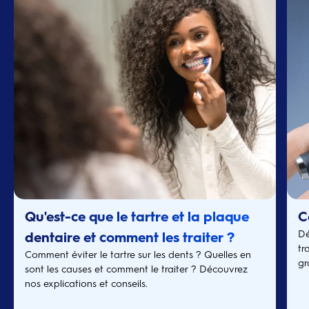
Qu'est-ce que le tartre et la plaque
C
Dé
dentaire et comment les traiter ?
tr
Comment éviter le tartre sur les dents ? Quelles en
gr
sont les causes et comment le traiter ? Découvrez
nos explications et conseils.