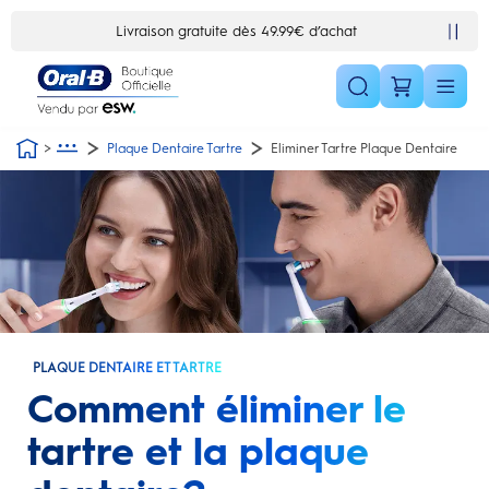
Skip Navigation1
Livraison gratuite dès 49.99€ d’achat
10% de réduction e
Plaque Dentaire Tartre
Eliminer Tartre Plaque Dentaire
PLAQUE DENTAIRE ET TARTRE
Comment éliminer le
tartre et la plaque