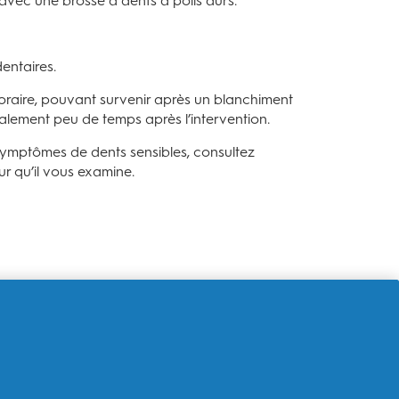
avec une brosse à dents à poils durs.
entaires.
poraire, pouvant survenir après un blanchiment
ralement peu de temps après l’intervention.
symptômes de dents sensibles, consultez
r qu’il vous examine.