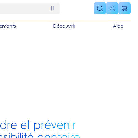
enfants
Découvrir
Aide
re et prévenir
sibilité dentaire