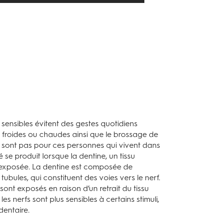
sensibles évitent des gestes quotidiens
roides ou chaudes ainsi que le brossage de
e sont pas pour ces personnes qui vivent dans
té se produit lorsque la dentine, un tissu
t exposée. La dentine est composée de
bules, qui constituent des voies vers le nerf.
sont exposés en raison d’un retrait du tissu
les nerfs sont plus sensibles à certains stimuli,
dentaire.