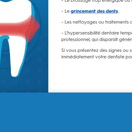
- Le brossage trop énergique ou 
- Le
grincement des dents
.
- Les nettoyages ou traitements d
- L’hypersensibilité dentaire tem
professionnel, qui disparaît géné
Si vous présentez des signes ou 
immédiatement votre dentiste pou