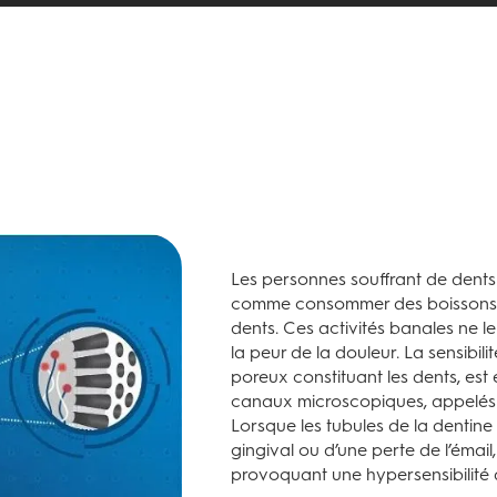
Les personnes souffrant de dents 
comme consommer des boissons f
dents. Ces activités banales ne l
la peur de la douleur. La sensibili
poreux constituant les dents, es
canaux microscopiques, appelés tu
Lorsque les tubules de la dentine 
gingival ou d’une perte de l’émail, 
provoquant une hypersensibilité 