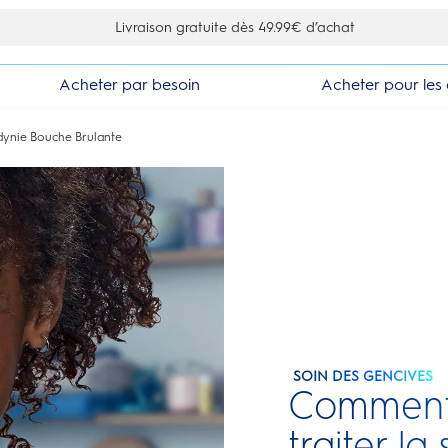
 vous inscrivant à la newsletter
Acheter par besoin
Acheter pour les 
ynie Bouche Brulante
SOIN DES GENCIVES
Comment 
traiter l