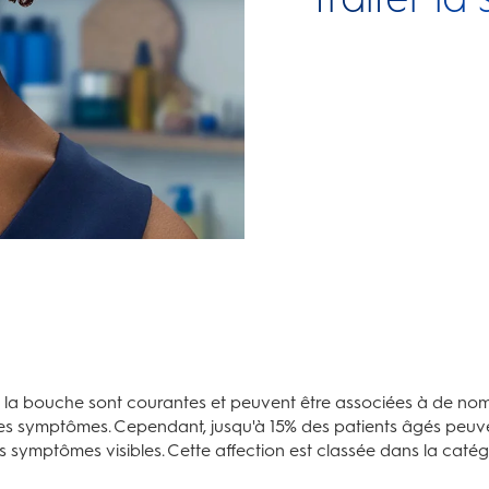
 la bouche sont courantes et peuvent être associées à de nom
 symptômes. Cependant, jusqu'à 15% des patients âgés peuven
s symptômes visibles. Cette affection est classée dans la ca