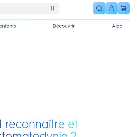
enfants
Découvrir
Aide
reconnaître et
a stomatodynie ?