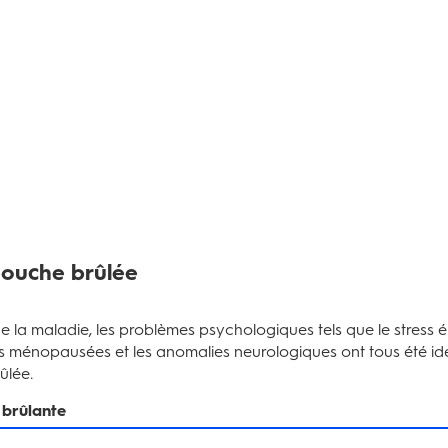
bouche brûlée
de la maladie, les problèmes psychologiques tels que le stress ém
s ménopausées et les anomalies neurologiques ont tous été id
ûlée.
brûlante