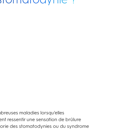
breuses maladies lorsqu'elles
t ressentir une sensation de brûlure
tégorie des stomatodynies ou du syndrome