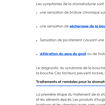
Les symptômes de la stomatodynie sont l
une sensation de brûlure chronique sur 
une sensation de
sécheresse de la bo
Sensation de picotement causant une
Altération du sens du goût
ou de l'odo
Le diagnostic du syndrome de la bouche 
la bouche. Ces facteurs peuvent inclure, 
Traitements et remèdes pour la stoma
La première étape du traitement de la sto
et les aliments épicés. Les produits d'h
bonbons et les chewing-gums sans sucre 