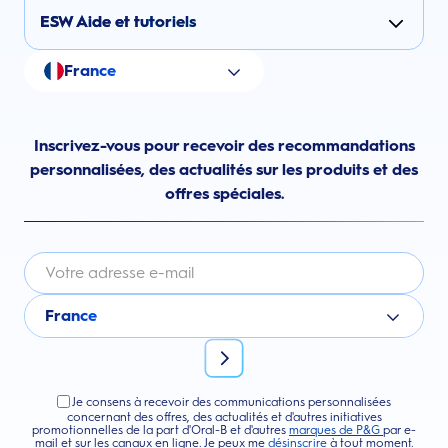
ESW Aide et tutoriels
France
Inscrivez-vous pour recevoir des recommandations
personnalisées, des actualités sur les produits et des
offres spéciales.
France
Je consens à recevoir des communications personnalisées
concernant des offres, des actualités et d'autres initiatives
promotionnelles de la part d'Oral-B et d'autres
marques de P&G
par e-
mail et sur les canaux en ligne. Je peux me
désinscrire
à tout moment.