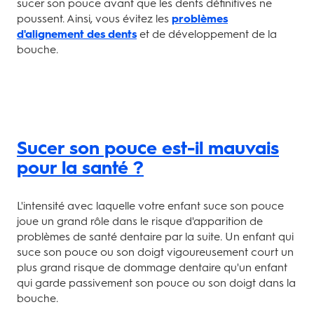
sucer son pouce avant que les dents définitives ne
poussent. Ainsi, vous évitez les
problèmes
d'alignement des dents
et de développement de la
bouche.
Sucer son pouce est-il mauvais
pour la santé ?
L'intensité avec laquelle votre enfant suce son pouce
joue un grand rôle dans le risque d'apparition de
problèmes de santé dentaire par la suite. Un enfant qui
suce son pouce ou son doigt vigoureusement court un
plus grand risque de dommage dentaire qu'un enfant
qui garde passivement son pouce ou son doigt dans la
bouche.