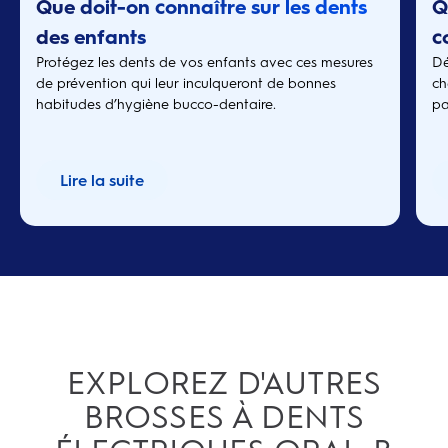
Que doit-on connaître sur les dents
Q
des enfants
c
Protégez les dents de vos enfants avec ces mesures
Dé
de prévention qui leur inculqueront de bonnes
ch
habitudes d’hygiène bucco-dentaire.
pa
Lire la suite
EXPLOREZ D'AUTRES
BROSSES À DENTS