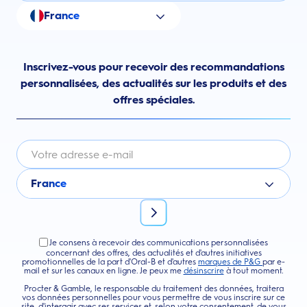
France
Inscrivez-vous pour recevoir des recommandations
personnalisées, des actualités sur les produits et des
offres spéciales.
France
Je consens à recevoir des communications personnalisées
concernant des offres, des actualités et d'autres initiatives
promotionnelles de la part d'Oral-B et d'autres
marques de P&G
par e-
mail et sur les canaux en ligne. Je peux me
désinscrire
à tout moment.
Procter & Gamble, le responsable du traitement des données, traitera
vos données personnelles pour vous permettre de vous inscrire sur ce
site, d'interagir avec ses services et, selon votre consentement, de vous