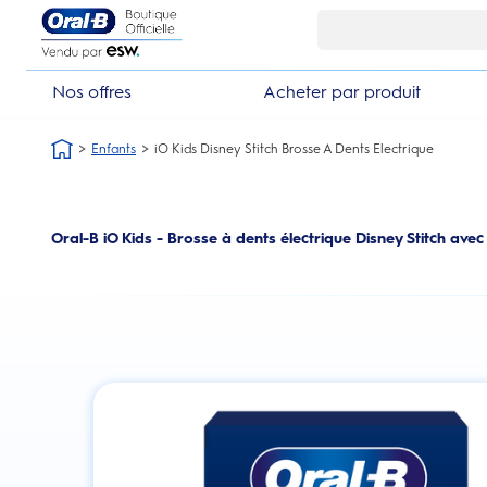
Skip Navigation1
Nos offres
Acheter par produit
Enfants
iO Kids Disney Stitch Brosse A Dents Electrique
Oral-B iO Kids - Brosse à dents électrique Disney Stitch avec 