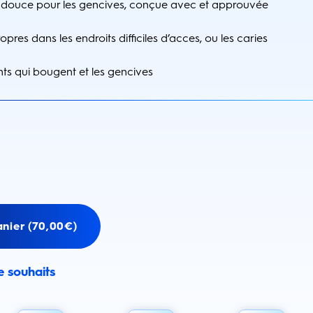
s, douce pour les gencives, conçue avec et approuvée
pres dans les endroits difficiles d’acces, ou les caries
nts qui bougent et les gencives
anier (70,00€)
de souhaits
email alert