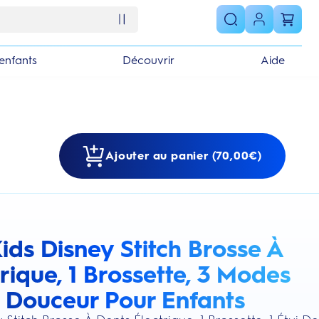
enfants
Découvrir
Aide
Ajouter au panier (70,00€)
ids Disney Stitch Brosse À
s section
rique, 1 Brossette, 3 Modes
Douceur Pour Enfants