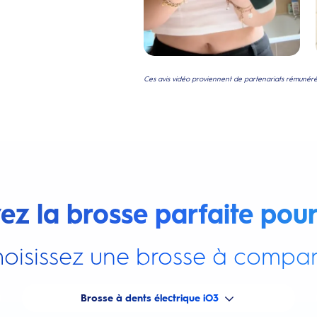
Ces avis vidéo proviennent de partenariats rémunérés
ez la brosse parfaite pour
oisissez une brosse à compar
Brosse à dents électrique iO3