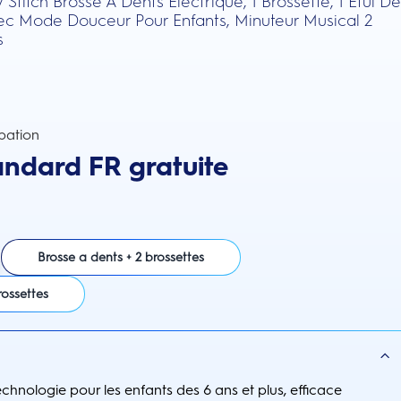
 Stitch Brosse À Dents Électrique, 1 Brossette, 1 Étui De
c Mode Douceur Pour Enfants, Minuteur Musical 2
s
pation
andard FR gratuite
Brosse a dents + 2 brossettes
rossettes
echnologie pour les enfants des 6 ans et plus, efficace