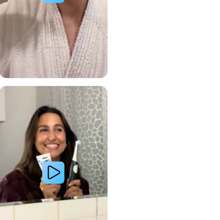
 avec le système de brosse à dents électrique Oral-B
Lire la vidéo : Le secret d’une jeune femme pour des dents plus blanches