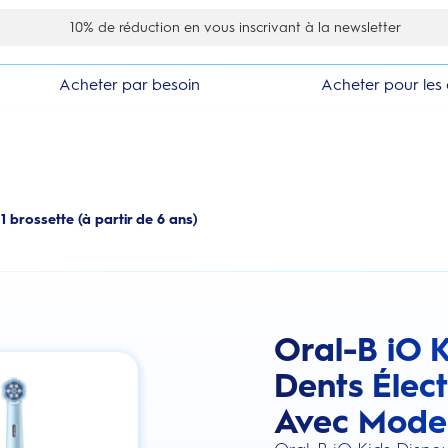
10% de réduction en vous inscrivant à la newsletter
Acheter par besoin
Acheter pour les 
1 brossette (à partir de 6 ans)
Oral-B iO K
this action will scroll you to the review
Dents Élect
Avec Mode 