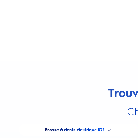
Trouv
Ch
Brosse à dents électrique iO2