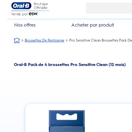
Skip Navigation1
Nos offres
Acheter par produit
Brossettes De Rechange
Pro Sensitive Clean Brossettes Pack De
Oral-B Pack de 4 brossettes Pro Sensitive Clean (12 mois)