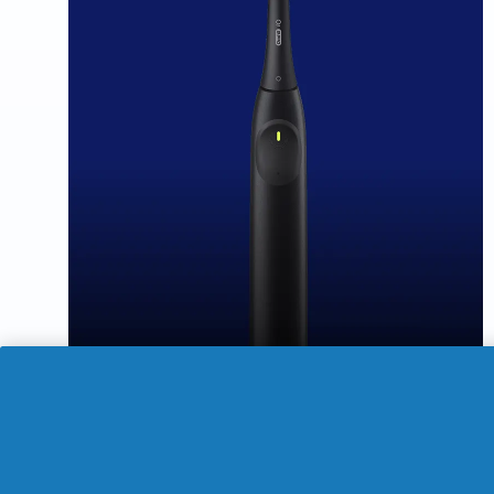
Prix actuel : 45,00€
. Prix d'origine : 70,0
45,00
€