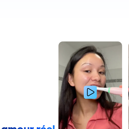
Lire la vidéo : Une jeune femme montre comment elle 