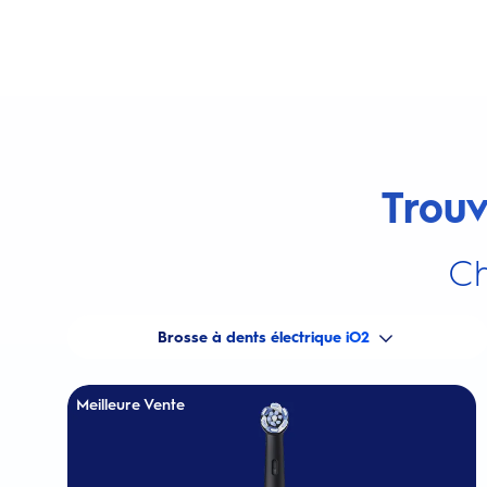
Trouv
Ch
Brosse à dents électrique iO2
Meilleure Vente