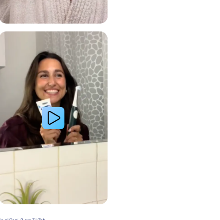
 avec le système de brosse à dents électrique Oral-B
Lire la vidéo : Le secret d’une jeune femme pour des dents plus blanches