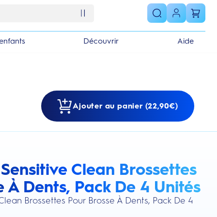
enfants
Découvrir
Aide
Ajouter au panier (22,90€)
Sensitive Clean Brossettes
s section
e À Dents, Pack De 4 Unités
 Clean Brossettes Pour Brosse À Dents, Pack De 4