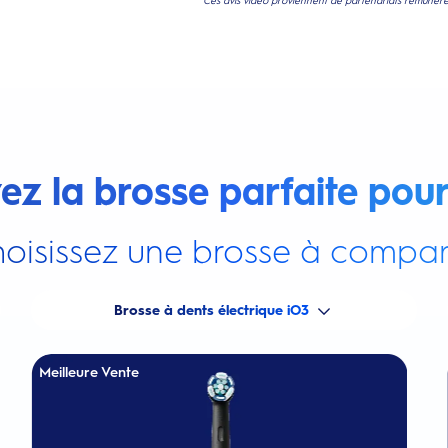
Ces avis vidéo proviennent de partenariats rémunérés
ez la brosse parfaite pour
oisissez une brosse à compar
Brosse à dents électrique iO3
Meilleure Vente