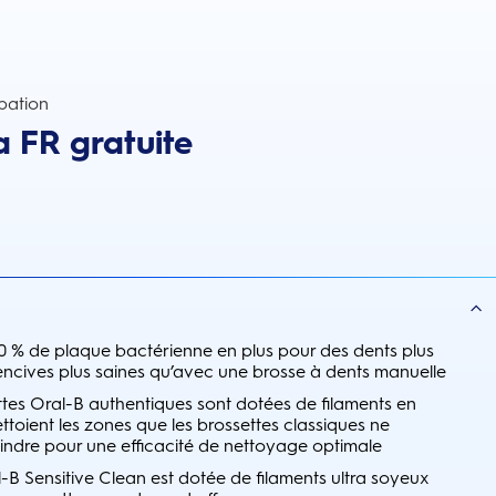
pation
a FR gratuite
00 % de plaque bactérienne en plus pour des dents plus
encives plus saines qu’avec une brosse à dents manuelle
ttes Oral-B authentiques sont dotées de filaments en
ttoient les zones que les brossettes classiques ne
indre pour une efficacité de nettoyage optimale
-B Sensitive Clean est dotée de filaments ultra soyeux