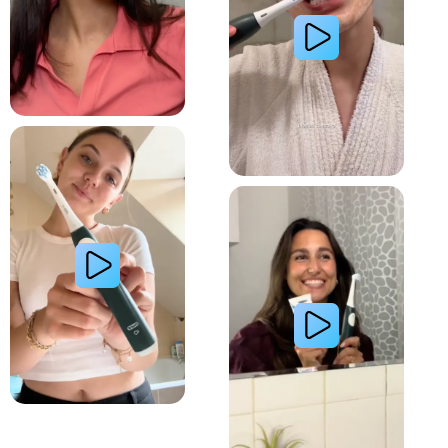
Lire la vidéo : La routine du matin d’une jeune femme avec le système de brosse à dents électri
Lire la vidéo : Le secret d’une jeune femme pour