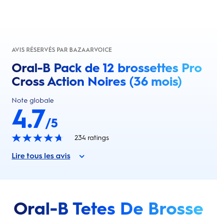
AVIS RÉSERVÉS PAR BAZAARVOICE
Oral-B Pack de 12 brossettes Pro
Cross Action Noires (36 mois)
Note globale
4.7
/5
234
ratings
Lire tous les avis
Oral-B Tetes De Brosse