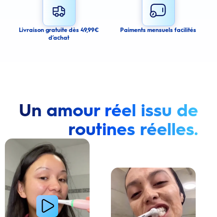
Submit
Cancel
Livraison gratuite dès 49,99€
Paiments mensuels facilités
d’achat
Un amour réel issu de
routines réelles.
Lire la vidéo : Une jeune femme montre comment elle a amélioré l’apparence de ses dents tach
Lire la vidéo : Une jeune femme partage sa routi