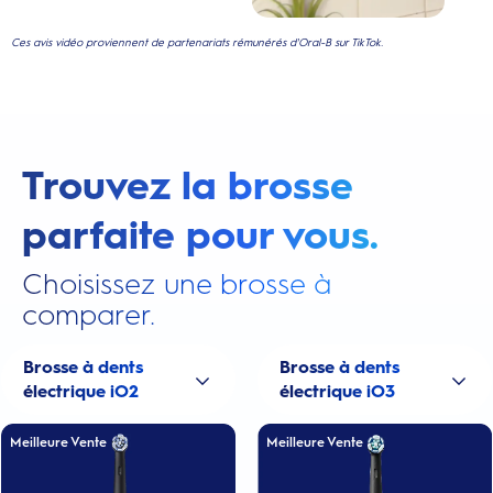
Ces avis vidéo proviennent de partenariats rémunérés d'Oral-B sur TikTok.
Trouvez la brosse
parfaite pour vous.
Choisissez une brosse à
comparer.
Brosse à dents
Brosse à dents
électrique iO2
électrique iO3
Meilleure Vente
Meilleure Vente