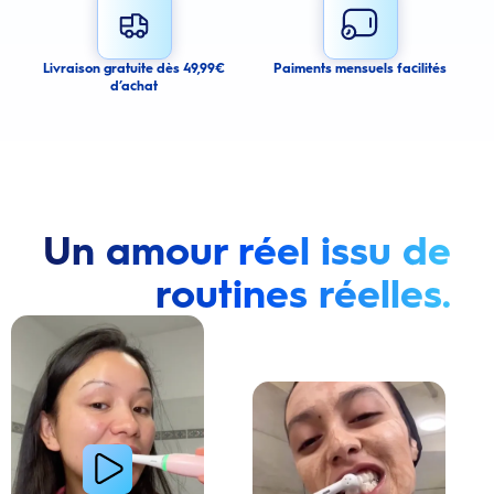
Submit
Cancel
Livraison gratuite dès 49,99€
Paiments mensuels facilités
d’achat
Un amour réel issu de
routines réelles.
Lire la vidéo : Une jeune femme montre comment elle a amélioré l’apparence de ses dents tach
Lire la vidéo : Une jeune femme partage sa routi