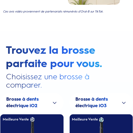
Ces avis vidéo proviennent de partenariats rémunérés d'Oral-B sur TikTok.
Trouvez la brosse
parfaite pour vous.
Choisissez une brosse à
comparer.
Brosse à dents
Brosse à dents
électrique iO2
électrique iO3
Meilleure Vente
Meilleure Vente