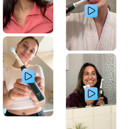
Lire la vidéo : La routine du matin d’une jeune femme avec le système de brosse à dents électri
Lire la vidéo : Le secret d’une jeune femme pour