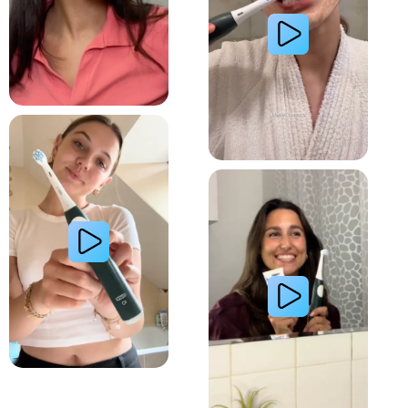
Lire la vidéo : La routine du matin d’une jeune femme avec le système de brosse à dents électri
Lire la vidéo : Le secret d’une jeune femme pour