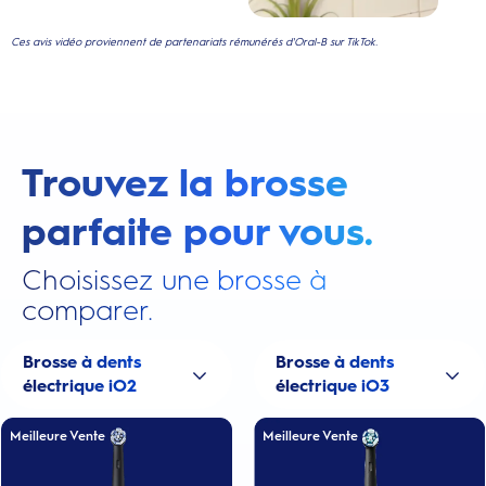
Ces avis vidéo proviennent de partenariats rémunérés d'Oral-B sur TikTok.
Trouvez la brosse
parfaite pour vous.
Choisissez une brosse à
comparer.
Brosse à dents
Brosse à dents
électrique iO2
électrique iO3
Meilleure Vente
Meilleure Vente