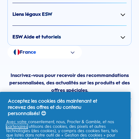
Liens légaux ESW
ESW Aide et tutoriels
France
Inscrivez-vous pour recevoir des recommandations
personnalisées, des actualités sur les produits et des
offres spéciales.
Acceptez les cookies dès maintenant et
recevez des offres et du contenu
personnalisés! 😊
Avec votre consentement, nous, Procter & Gamble, et nos
partenaires
utilisons des cookies, des pixels et autres
France
technologies (des cookies), y compris des cookies tiers, tels
que listés dans notre outil de « Gestion des cookies » pour