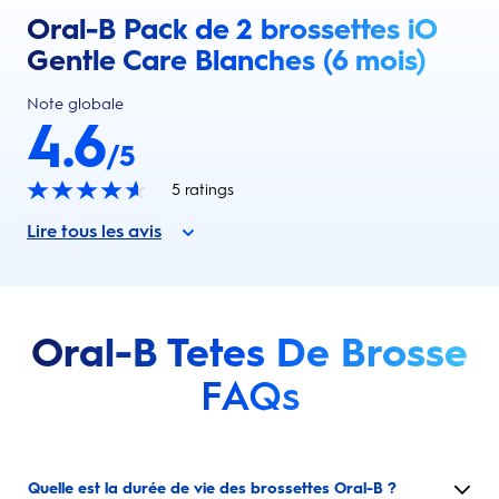
Oral-B Pack de 2 brossettes iO
Gentle Care Blanches (6 mois)
Note globale
4.6
/5
5
ratings
Lire tous les avis
Oral-B Tetes De Brosse
FAQs
Quelle est la durée de vie des brossettes Oral-B ?