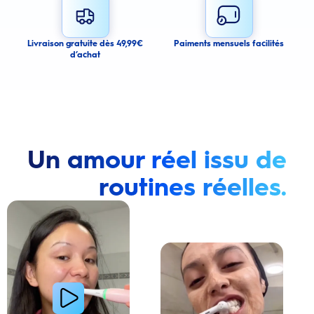
Submit
Cancel
Livraison gratuite dès 49,99€
Paiments mensuels facilités
d’achat
Un amour réel issu de
routines réelles.
Lire la vidéo : Une jeune femme montre comment elle a amélioré l’apparence de ses dents tach
Lire la vidéo : Une jeune femme partage sa routi