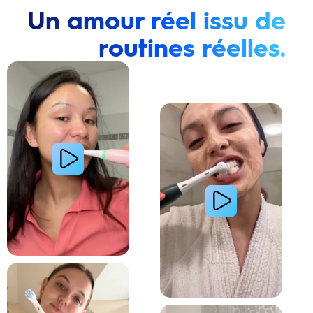
Un amour réel issu de
routines réelles.
Lire la vidéo : Une jeune femme montre comment elle a amélioré l’apparence de ses dents tach
Lire la vidéo : Une jeune femme partage sa routi
Lire la vidéo : La routine du matin d’une jeune femme avec le système de brosse à dents électri
Lire la vidéo : Le secret d’une jeune femme pour