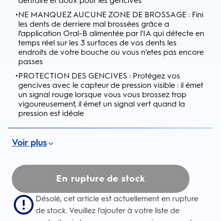
dentaire et doux pour les gencives
•
NE MANQUEZ AUCUNE ZONE DE BROSSAGE : Fini
les dents de derriere mal brossées grâce a
l’application Oral-B alimentée par l'IA qui détecte en
temps réel sur les 3 surfaces de vos dents les
endroits de votre bouche ou vous n'etes pas encore
passes
•
PROTECTION DES GENCIVES : Protégez vos
gencives avec le capteur de pression visible : il émet
un signal rouge lorsque vous vous brossez trop
vigoureusement, il émet un signal vert quand la
pression est idéale
Voir plus
En rupture de stock
Désolé, cet article est actuellement en rupture
de stock. Veuillez l'ajouter à votre liste de