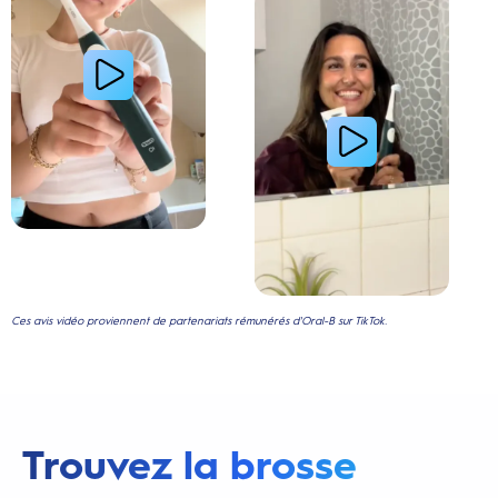
Ces avis vidéo proviennent de partenariats rémunérés d'Oral-B sur TikTok.
Trouvez la brosse