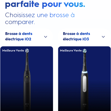
parfaite pour vous.
Choisissez une brosse à
comparer.
Brosse à dents
Brosse à dents
électrique iO2
électrique iO3
Meilleure Vente
Meilleure Vente