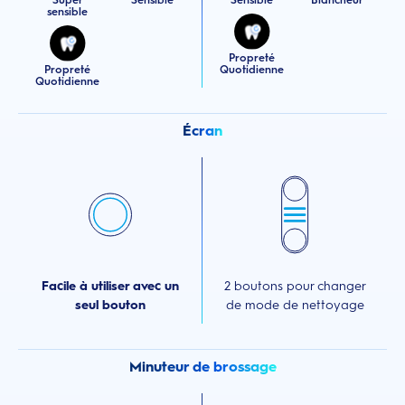
Super
Sensible
Sensible
Blancheur
sensible
Propreté
Propreté
Quotidienne
Quotidienne
Écran
Facile à utiliser avec un
2 boutons pour changer
seul bouton
de mode de nettoyage
Minuteur de brossage