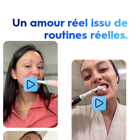
Un amour réel issu de
routines réelles.
Lire la vidéo : Une jeune femme montre comment elle a amélioré l’apparence de ses dents tach
Lire la vidéo : Une jeune femme partage sa routi
Lire la vidéo : La routine du matin d’une jeune femme avec le système de brosse à dents électri