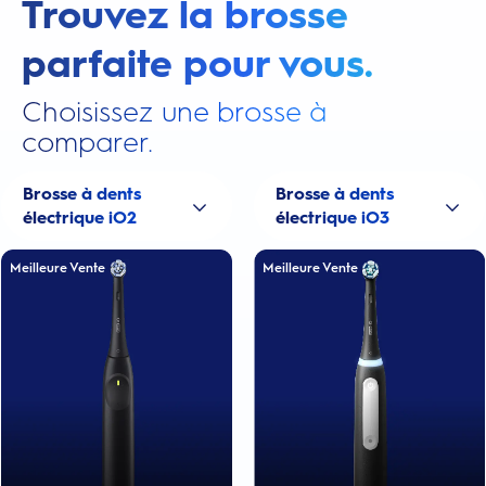
Trouvez la brosse
parfaite pour vous.
Choisissez une brosse à
comparer.
Brosse à dents
Brosse à dents
électrique iO2
électrique iO3
Meilleure Vente
Meilleure Vente