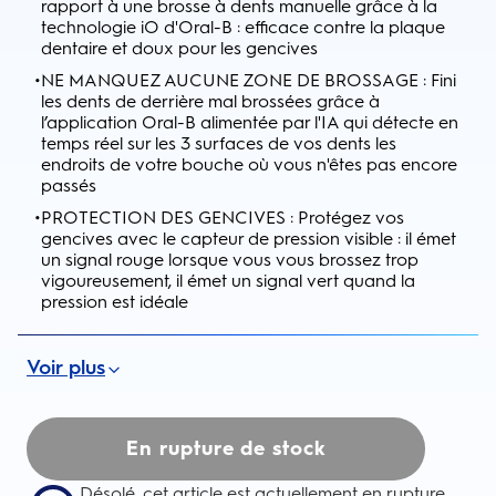
rapport à une brosse à dents manuelle grâce à la
technologie iO d'Oral-B : efficace contre la plaque
dentaire et doux pour les gencives
•
NE MANQUEZ AUCUNE ZONE DE BROSSAGE : Fini
les dents de derrière mal brossées grâce à
l’application Oral-B alimentée par l'IA qui détecte en
temps réel sur les 3 surfaces de vos dents les
endroits de votre bouche où vous n'êtes pas encore
passés
•
PROTECTION DES GENCIVES : Protégez vos
gencives avec le capteur de pression visible : il émet
un signal rouge lorsque vous vous brossez trop
vigoureusement, il émet un signal vert quand la
pression est idéale
Voir plus
En rupture de stock
Désolé, cet article est actuellement en rupture