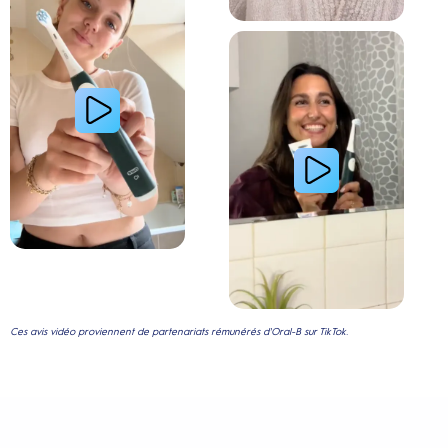
Lire la vidéo : Le secret d’une jeune femme pour
Ces avis vidéo proviennent de partenariats rémunérés d'Oral-B sur TikTok.