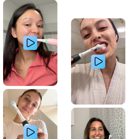
Lire la vidéo : Une jeune femme montre comment elle a amélioré l’apparence de ses dents tach
Lire la vidéo : Une jeune femme partage sa routi
Lire la vidéo : La routine du matin d’une jeune femme avec le système de brosse à dents électri
Lire la vidéo : Le secret d’une jeune femme pour