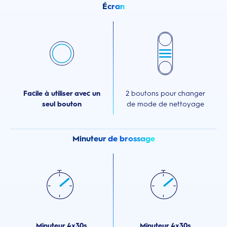
Écran
Facile à utiliser avec un
2 boutons pour changer
seul bouton
de mode de nettoyage
Minuteur de brossage
Minuteur 4x30s
Minuteur 4x30s