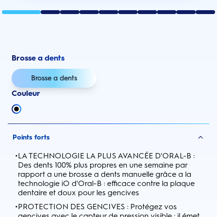
Brosse a dents
Brosse a dents
Couleur
Points forts
•
LA TECHNOLOGIE LA PLUS AVANCÉE D'ORAL-B :
Des dents 100% plus propres en une semaine par
rapport a une brosse a dents manuelle grâce a la
technologie iO d'Oral-B : efficace contre la plaque
dentaire et doux pour les gencives
•
PROTECTION DES GENCIVES : Protégez vos
gencives avec le capteur de pression visible : il émet