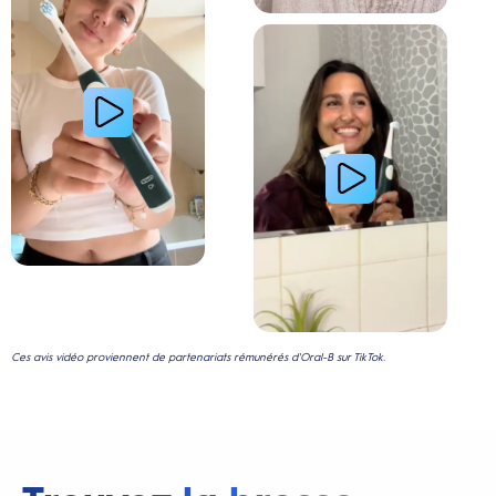
Lire la vidéo : Le secret d’une jeune femme pour
Ces avis vidéo proviennent de partenariats rémunérés d'Oral-B sur TikTok.