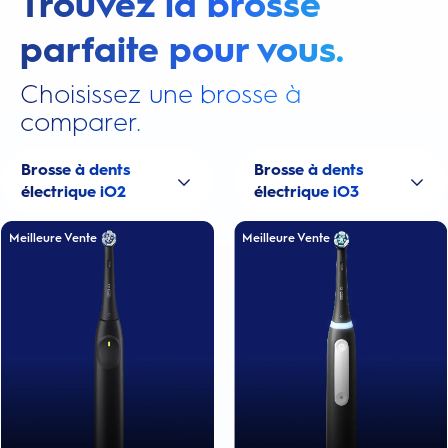
Trouvez la brosse
parfaite pour vous.
Choisissez une brosse à
comparer.
Brosse à dents
Brosse à dents
électrique iO2
électrique iO3
Meilleure Vente
Meilleure Vente