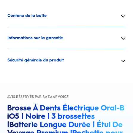
Contenu de la boîte
Informations sur la garantie
Sécurité générale du produit
AVIS RÉSERVÉS PAR BAZAARVOICE
Brosse À Dents Électrique Oral-B
iO5 | Noire | 3 brossettes
|Batterie Longue Durée | Étui De
Voyage Premium |Pochette pour