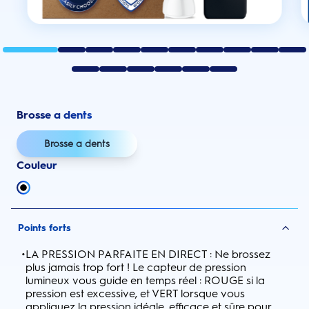
Brosse a dents
Brosse a dents
Couleur
Points forts
•
LA PRESSION PARFAITE EN DIRECT : Ne brossez
plus jamais trop fort ! Le capteur de pression
lumineux vous guide en temps réel : ROUGE si la
pression est excessive, et VERT lorsque vous
appliquez la pression idéale, efficace et sûre pour