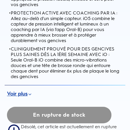
vos gencives
•
PROTECTION ACTIVE AVEC COACHING PAR IA :
Allez au-delà d'un simple capteur. iO5 combine le
capteur de pression intelligent et lumineux à un
coaching par IA (via l'app Oral-B) pour vous
apprendre à mieux brosser et à protéger
durablement vos gencives
•
CLINIQUEMENT PROUVÉ POUR DES GENCIVES
PLUS SAINES DÈS LA 1ÈRE SEMAINE AVEC iO :
Seule Oral-B iO combine des micro-vibrations
douces et une tête de brosse ronde qui entoure
chaque dent pour éliminer 6x plus de plaque le long
des gencives
Voir plus
En rupture de stock
Désolé, cet article est actuellement en rupture