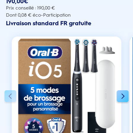
190,00€
5
étoiles.
Prix conseillé : 190,00 €
Dont 0,08 € éco-Participation
Livraison standard FR gratuite