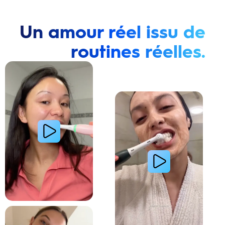
Un amour réel issu de
routines réelles.
Lire la vidéo : Une jeune femme montre comment elle a amélioré l’apparence de ses dents tach
Lire la vidéo : Une jeune femme partage sa routi
Lire la vidéo : La routine du matin d’une jeune femme avec le système de brosse à dents électri