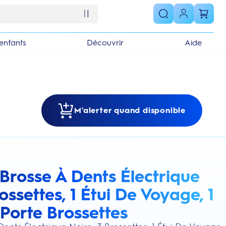
enfants
Découvrir
Aide
M'alerter quand disponible
 Brosse À Dents Électrique
s section
rossettes, 1 Étui De Voyage, 1
 Porte Brossettes