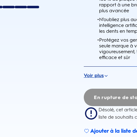
rapport à une br
plus avancée
•
N’oubliez plus a
intelligence artif
les dents en temp
•
Protégez vos genc
seule marque à vo
vigoureusement,
efficace et sûr
Voir plus
En rupture de st
Désolé, cet articl
liste de souhaits 
Ajouter à la liste 