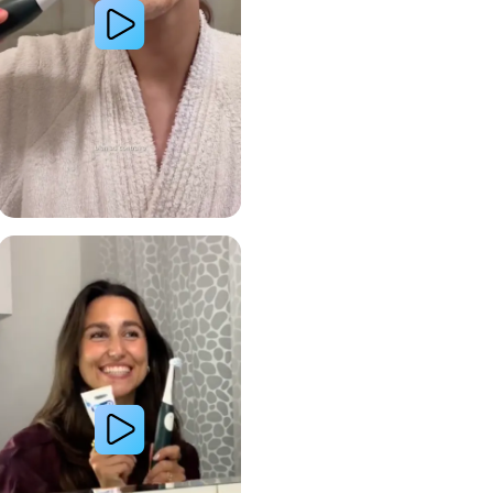
 avec le système de brosse à dents électrique Oral-B
Lire la vidéo : Le secret d’une jeune femme pour des dents plus blanches