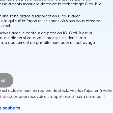
osse à dents manuelle dotée de la technologie Oral-B la
ucune zone grâce à l’application Oral-B avec
icielle qui suit la façon et les zones où vous vous brossez
s reel
ives avec le capteur de pression iO. Oral-B est la
us indiquer si vous vous brossez les dents trop
 trop doucement ou parfaitement pour un nettoyage
ock
e est actuellement en rupture de stock. Veuillez l'ajouter à votre
ci-dessous pour recevoir un rappel lorsqu'il sera de retour !
de souhaits