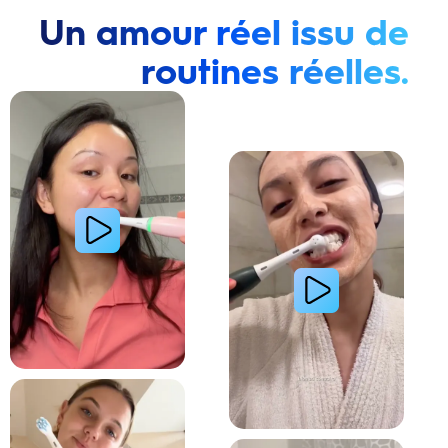
Un amour réel issu de
routines réelles.
Lire la vidéo : Une jeune femme montre comment elle a amélioré l’apparence de ses dents tach
Lire la vidéo : Une jeune femme partage sa routi
Lire la vidéo : La routine du matin d’une jeune femme avec le système de brosse à dents électri
Lire la vidéo : Le secret d’une jeune femme pour