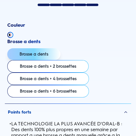
Couleur
Brosse a dents
Brosse a dents
Brosse a dents + 2 brossettes
Brosse a dents + 4 brossettes
Brosse a dents + 6 brossettes
Points forts
•
LA TECHNOLOGIE LA PLUS AVANCÉE D'ORAL-B :
Des dents 100% plus propres en une semaine par
rapport a une brosse a dents manuelle grâce a la