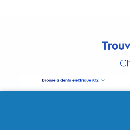
Trouv
Ch
Brosse à dents électrique iO2
Meilleure Vente