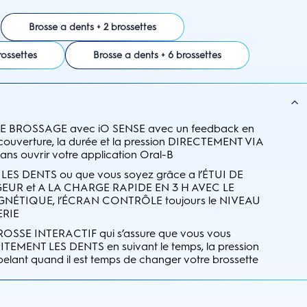
Brosse a dents + 2 brossettes
rossettes
Brosse a dents + 6 brossettes
BROSSAGE avec iO SENSE avec un feedback en
a couverture, la durée et la pression DIRECTEMENT VIA
s ouvrir votre application Oral-B
S DENTS ou que vous soyez grâce a l’ÉTUI DE
UR et A LA CHARGE RAPIDE EN 3 H AVEC LE
ÉTIQUE, l’ÉCRAN CONTRÔLE toujours le NIVEAU
ERIE
SSE INTERACTIF qui s’assure que vous vous
EMENT LES DENTS en suivant le temps, la pression
pelant quand il est temps de changer votre brossette