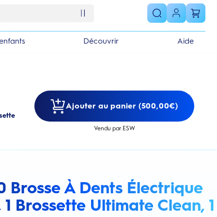
enfants
Découvrir
Aide
Ajouter au panier (500,00€)
sette
Vendu par ESW
0 Brosse À Dents Électrique
s section
 1 Brossette Ultimate Clean, 1