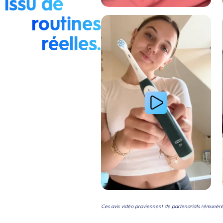
issu de
routines
Lire la vidéo : La routine du matin d’une jeune femme
réelles.
Ces avis vidéo proviennent de partenariats rémunérés