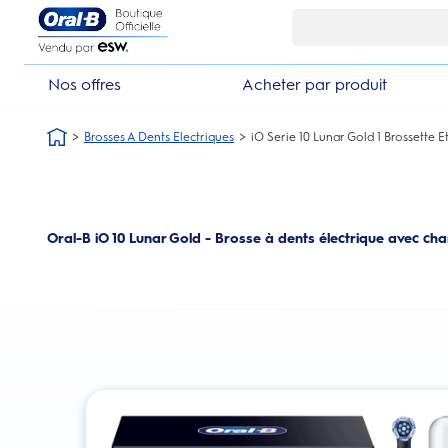
Skip Navigation1
Nos offres
Acheter par produit
Brosses A Dents Electriques
iO Serie 10 Lunar Gold 1 Brossette
Oral-B iO 10 Lunar Gold - Brosse à dents électrique avec cha