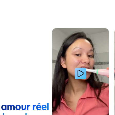
Lire la vidéo : Une jeune femme montre comment elle 
 amour réel