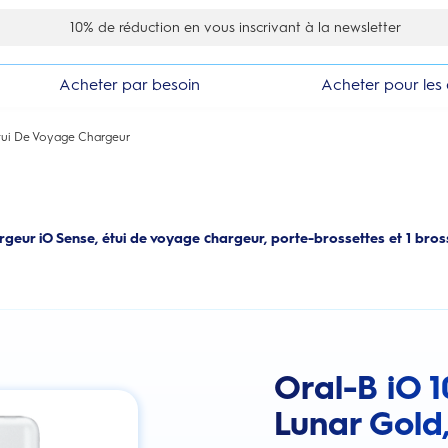
10% de réduction en vous inscrivant à la newsletter
Acheter par besoin
Acheter pour les 
 Etui De Voyage Chargeur
rgeur iO Sense, étui de voyage chargeur, porte-brossettes et 1 bros
Oral-B iO 1
this action will scroll you to the review
Lunar Gold,