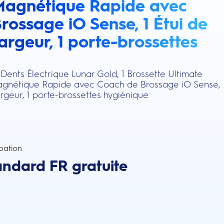
Magnétique Rapide avec
rossage iO Sense, 1 Étui de
rgeur, 1 porte-brossettes
Dents Électrique Lunar Gold, 1 Brossette Ultimate
agnétique Rapide avec Coach de Brossage iO Sense,
rgeur, 1 porte-brossettes hygiénique
pation
andard FR gratuite