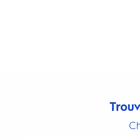
Trouv
Ch