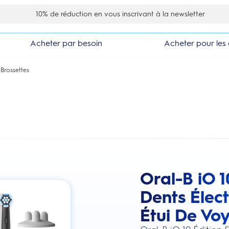
10% de réduction en vous inscrivant à la newsletter
Acheter par besoin
Acheter pour les 
 Brossettes
Oral-B iO 1
this action will scroll you to the review
Dents Élect
Étui De Vo