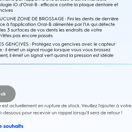
logie iO d'Oral-B : efficace contre la plaque dentaire et
ncives
UNE ZONE DE BROSSAGE : Fini les dents de derrière
e à l’application Oral-B alimentée par l'IA qui détecte
 les 3 surfaces de vos dents les endroits de votre
n'êtes pas encore passés
GENCIVES : Protégez vos gencives avec le capteur
le : il émet un signal rouge lorsque vous vous brossez
nt, il émet un signal vert quand la pression est idéale
ock
e est actuellement en rupture de stock. Veuillez l'ajouter à votre
ci-dessous pour recevoir un rappel lorsqu'il sera de retour !
de souhaits