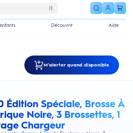
enfants
Découvrir
Aide
M'alerter quand disponible
0 Édition Spéciale, Brosse À
s section
rique Noire, 3 Brossettes, 1
yage Chargeur