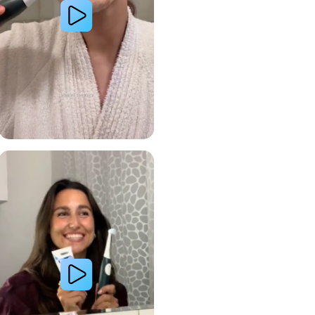
 avec le système de brosse à dents électrique Oral-B
Lire la vidéo : Le secret d’une jeune femme pour des dents plus blanches