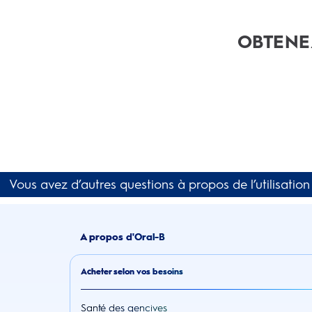
OBTENE
Vous avez d’autres questions à propos de l’utilisatio
A propos d'Oral-B
Acheter selon vos besoins
Santé des gencives