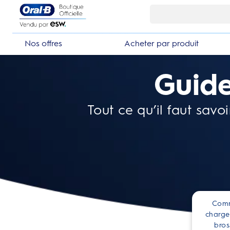
Skip Navigation1
Nos offres
Acheter par produit
Guid
Tout ce qu’il faut savo
Com
charge
bros