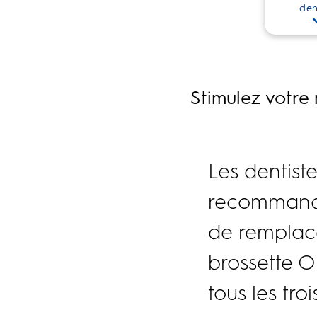
den
Stimulez votre
Les dentiste
recomman
de remplac
brossette O
tous les tro