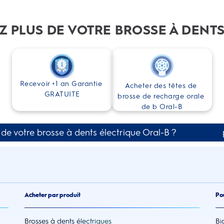
Z PLUS DE VOTRE BROSSE À DENTS
Recevoir +1 an Garantie 
Acheter des têtes de 
GRATUITE
brosse de recharge orale 
de b Oral-B
n de votre brosse à dents électrique Oral-B ?
Cliquez ici
p
Acheter par produit
Po
Brosses à dents électriques
Bi