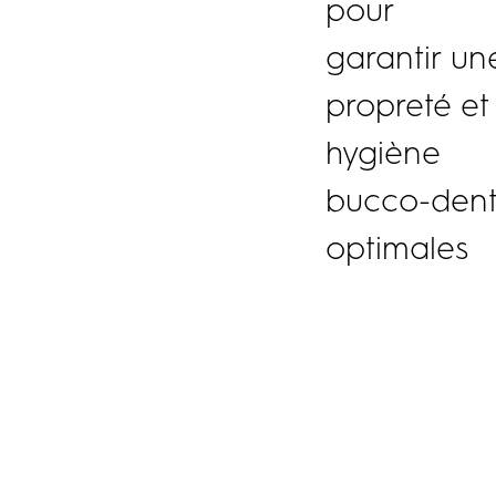
pour
garantir un
propreté et
hygiène
bucco-dent
optimales