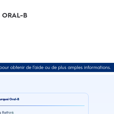
 ORAL-B
our obtenir de l’aide ou de plus amples informations.
urquoi Oral-B
g Rethink