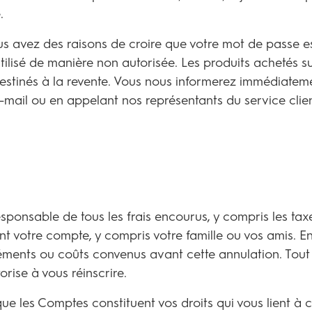
.
s avez des raisons de croire que votre mot de passe es
tilisé de manière non autorisée. Les produits achetés s
destinés à la revente. Vous nous informerez immédiate
-mail ou en appelant nos représentants du service clie
esponsable de tous les frais encourus, y compris les tax
ant votre compte, y compris votre famille ou vos amis. 
ppléments ou coûts convenus avant cette annulation. Tou
rise à vous réinscrire.
e les Comptes constituent vos droits qui vous lient à 