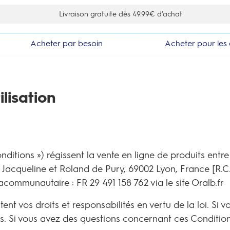
Livraison gratuite dès 49.99€ d’achat
Acheter par besoin
Acheter pour les 
lisation
ditions ») régissent la vente en ligne de produits entre 
 Jacqueline et Roland de Pury, 69002 Lyon, France [R.C.
racommunautaire : FR 29 491 158 762 via le site Oralb.fr
ectent vos droits et responsabilités en vertu de la loi. Si
as. Si vous avez des questions concernant ces Conditions