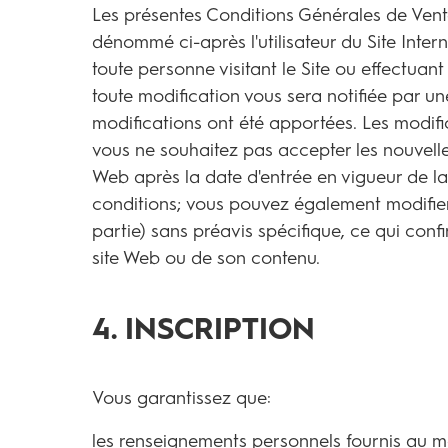
Les présentes Conditions Générales de Vente 
dénommé ci-après l'utilisateur du Site Inte
toute personne visitant le Site ou effectuan
toute modification vous sera notifiée par une
modifications ont été apportées. Les modific
vous ne souhaitez pas accepter les nouvelles 
Web après la date d'entrée en vigueur de la 
conditions; vous pouvez également modifier o
partie) sans préavis spécifique, ce qui con
site Web ou de son contenu
.
4. INSCRIPTION
Vous garantissez que:
les renseignements personnels fournis au mo