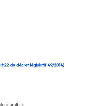
2 du décret législatif 49/2014)
e à oralb.fr.