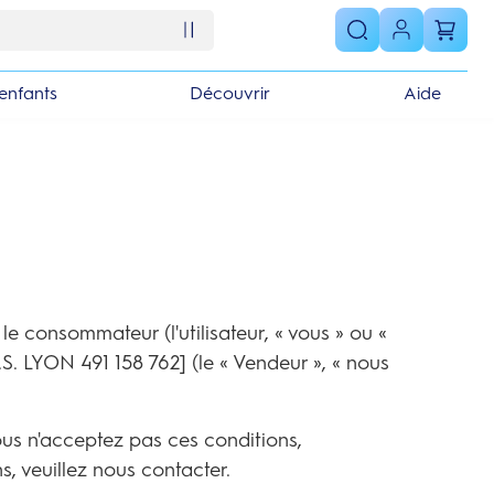
enfants
Découvrir
Aide
le consommateur (l'utilisateur, « vous » ou «
S. LYON 491 158 762] (le « Vendeur », « nous
 vous n'acceptez pas ces conditions,
, veuillez nous contacter.