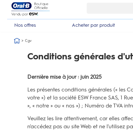
Skip Navigation1
Nos offres
Acheter par produit
Cgv
Conditions générales d'uti
Dernière mise à jour : juin 2025
Les présentes conditions générales (« les Con
votre ») et la société ESW France SAS, 1 Rue
», « notre » ou « nos ») ; Numéro de TVA int
Veuillez les lire attentivement, car elles aff
n'accédez pas au site Web et ne l'utilisez p