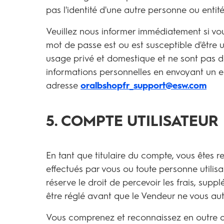
pas l'identité d'une autre personne ou entité
Veuillez nous informer immédiatement si vou
mot de passe est ou est susceptible d'être u
usage privé et domestique et ne sont pas 
informations personnelles en envoyant un e
adresse
oralbshopfr_support@esw.com
5. COMPTE UTILISATEUR
En tant que titulaire du compte, vous êtes r
effectués par vous ou toute personne utilis
réserve le droit de percevoir les frais, su
être réglé avant que le Vendeur ne vous auto
Vous comprenez et reconnaissez en outre qu