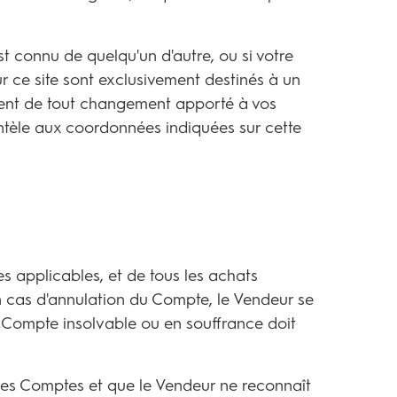
t connu de quelqu'un d'autre, ou si votre
ur ce site sont exclusivement destinés à un
ment de tout changement apporté à vos
ntèle aux coordonnées indiquées sur cette
es applicables, et de tous les achats
En cas d'annulation du Compte, le Vendeur se
t Compte insolvable ou en souffrance doit
ces Comptes et que le Vendeur ne reconnaît