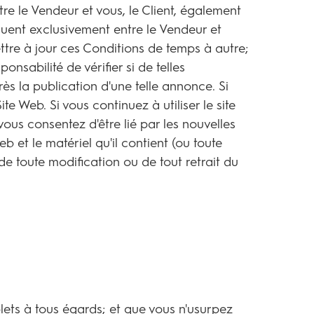
tre le Vendeur et vous, le Client, également
quent exclusivement entre le Vendeur et
ettre à jour ces Conditions de temps à autre;
nsabilité de vérifier si de telles
ès la publication d'une telle annonce. Si
e Web. Si vous continuez à utiliser le site
vous consentez d'être lié par les nouvelles
 et le matériel qu'il contient (ou toute
e toute modification ou de tout retrait du
lets à tous égards; et que vous n'usurpez