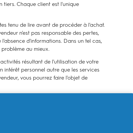
 tiers. Chaque client est l'unique
 tenu de lire avant de procéder à l'achat.
 vendeur n'est pas responsable des pertes,
l'absence d'informations. Dans un tel cas,
e problème au mieux.
tivités résultant de l'utilisation de votre
n intérêt personnel autre que les services
vendeur, vous pourrez faire l'objet de
s que conformément à la politique de