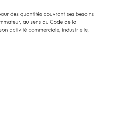
our des quantités couvrant ses besoins
sommateur, au sens du Code de la
on activité commerciale, industrielle,