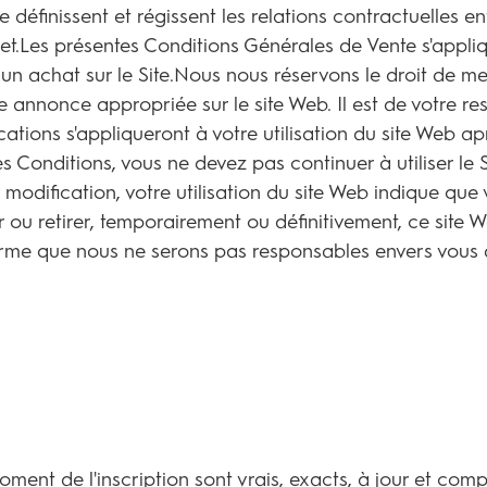
définissent et régissent les relations contractuelles en
rnet.Les présentes Conditions Générales de Vente s'appli
t un achat sur le Site.Nous nous réservons le droit de m
 annonce appropriée sur le site Web. Il est de votre respo
ations s'appliqueront à votre utilisation du site Web apr
Conditions, vous ne devez pas continuer à utiliser le Sit
modification, votre utilisation du site Web indique que 
u retirer, temporairement ou définitivement, ce site Web
firme que nous ne serons pas responsables envers vous d
ment de l'inscription sont vrais, exacts, à jour et comp