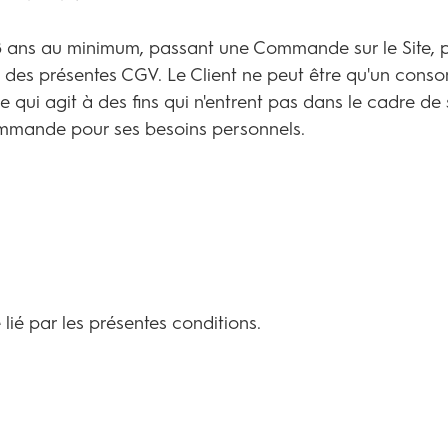
8 ans au minimum, passant une Commande sur le Site, p
s des présentes CGV. Le Client ne peut être qu'un con
ui agit à des fins qui n'entrent pas dans le cadre de s
commande pour ses besoins personnels.
 lié par les présentes conditions.