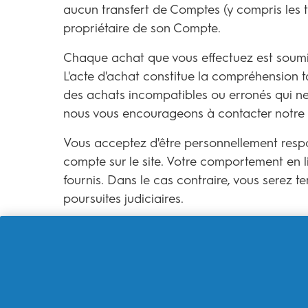
aucun transfert de Comptes (y compris les tra
propriétaire de son Compte.
Chaque achat que vous effectuez est soumis
L'acte d'achat constitue la compréhension ta
des achats incompatibles ou erronés qui ne 
nous vous encourageons à contacter notre s
Vous acceptez d'être personnellement responsa
compte sur le site. Votre comportement en li
fournis. Dans le cas contraire, vous serez te
poursuites judiciaires.
6. POLITIQUE DE CONFI
Nous traiterons toutes vos informations per