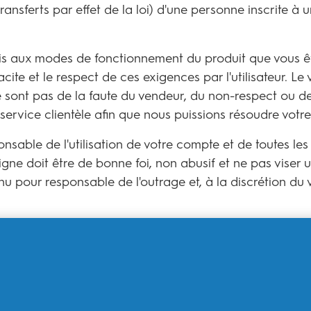
nsferts par effet de la loi) d'une personne inscrite à un
 aux modes de fonctionnement du produit que vous êtes
cite et le respect de ces exigences par l'utilisateur. Le
sont pas de la faute du vendeur, du non-respect ou de 
ervice clientèle afin que nous puissions résoudre votr
ble de l'utilisation de votre compte et de toutes les ac
gne doit être de bonne foi, non abusif et ne pas viser u
nu pour responsable de l'outrage et, à la discrétion du 
DENTIALITE
sonnelles de manière confidentielle et ne les utiliseron