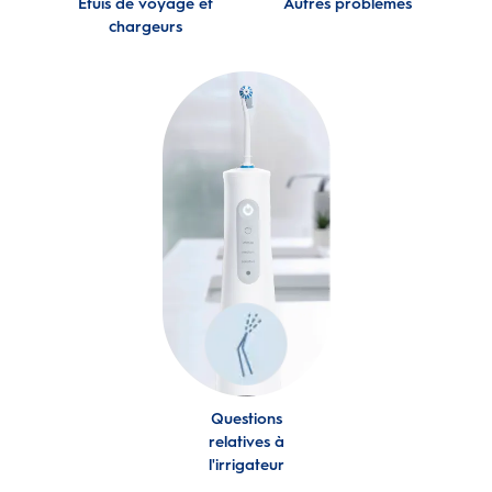
Étuis de voyage et
Autres problèmes
chargeurs
Questions
relatives à
l'irrigateur