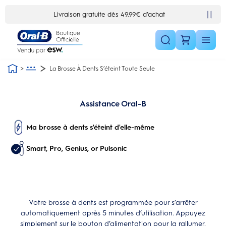
Skip Navigation1
Livraison gratuite dès 49.99€ d’achat
La Brosse À Dents S’éteint Toute Seule
Assistance Oral-B
Ma brosse à dents s'éteint d'elle-même
Smart, Pro, Genius, or Pulsonic
Votre brosse à dents est programmée pour s’arrêter
automatiquement après 5 minutes d’utilisation. Appuyez
simplement sur le bouton d’alimentation pour la rallumer.