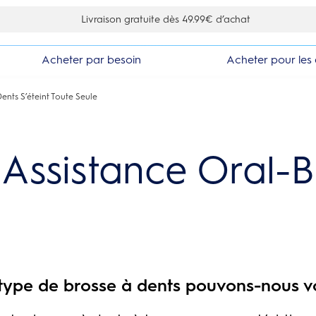
Livraison gratuite dès 49.99€ d’achat
Acheter par besoin
Acheter pour les 
Dents S’éteint Toute Seule
Assistance Oral-B
type de brosse à dents pouvons-nous v