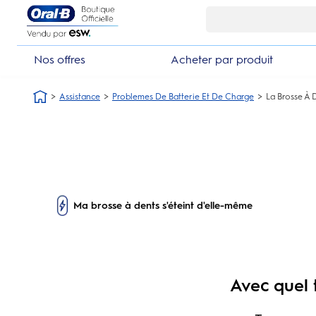
Skip Navigation1
Nos offres
Acheter par produit
Assistance
Problemes De Batterie Et De Charge
La Brosse À 
Ma brosse à dents s'éteint d'elle-même
Avec quel 