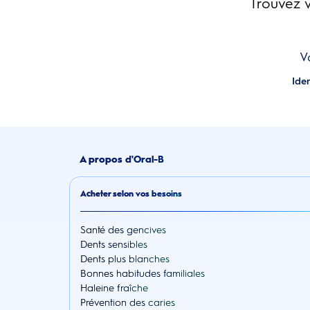
Trouvez v
V
Ide
A propos d'Oral-B
Acheter selon vos besoins
Santé des gencives
Dents sensibles
Dents plus blanches
Bonnes habitudes familiales
Haleine fraîche
Prévention des caries