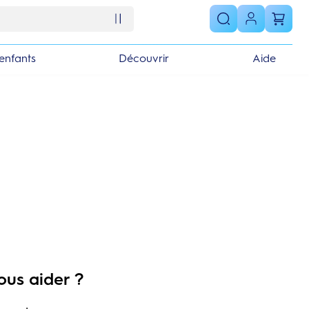
enfants
Découvrir
Aide
ous aider ?