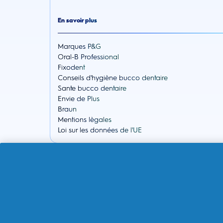
En savoir plus
Marques P&G
Oral-B Professional
Fixodent
Conseils d'hygiène bucco dentaire
Sante bucco dentaire
Envie de Plus
Braun
Mentions lègales
Loi sur les données de l'UE
À propos de la boutique
Boutique ESW
Suivre votre commande
Livraison