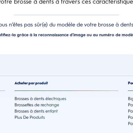
otre brosse à dents à travers ces caractéristique
ous n’êtes pas sûr(e) du modèle de votre brosse à dents
ntifiez-la grâce à la reconnaissance d’image ou au numéro de modè
Acheter par produit
Po
Brosses à dents électriques
Bi
Brossettes de rechange
Po
Brosses à dents enfant
Po
Plus De Produits
Po
Po