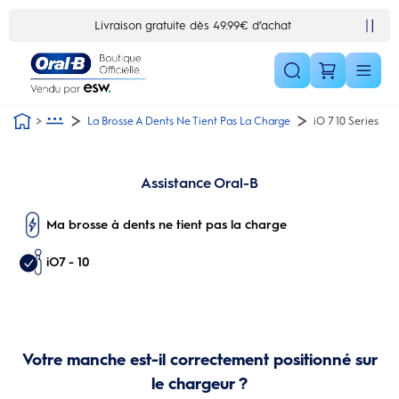
Skip Navigation1
Livraison gratuite dès 49.99€ d’achat
La Brosse A Dents Ne Tient Pas La Charge
iO 7 10 Series
Assistance Oral-B
Ma brosse à dents ne tient pas la charge
iO7 - 10
Votre manche est-il correctement positionné sur
le chargeur ?