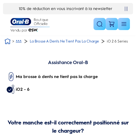
Skip Navigation1
10% de réduction en vous inscrivant à la newsletter
La Brosse A Dents Ne Tient Pas La Charge
iO 2 6 Series
Assistance Oral-B
Ma brosse à dents ne tient pas la charge
iO2 - 6
Votre manche est-il correctement positionné sur
le chargeur?