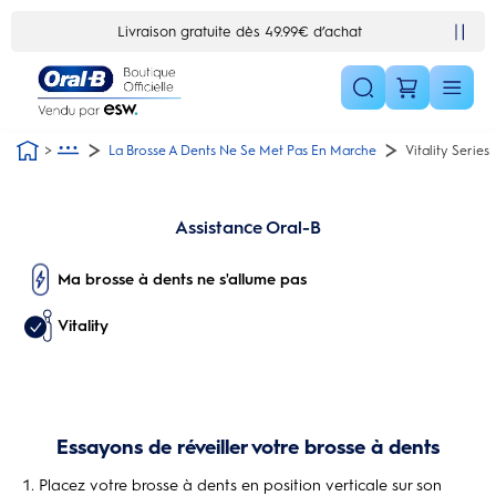
Skip Navigation1
Livraison gratuite dès 49.99€ d’achat
La Brosse A Dents Ne Se Met Pas En Marche
Vitality Series
Assistance Oral-B
Ma brosse à dents ne s'allume pas
Vitality
Essayons de réveiller votre brosse à dents
Placez votre brosse à dents en position verticale sur son