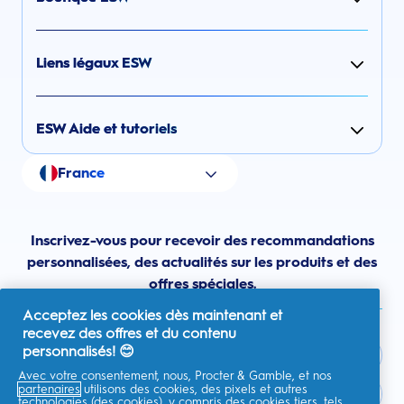
Liens légaux ESW
ESW Aide et tutoriels
France
Inscrivez-vous pour recevoir des recommandations
personnalisées, des actualités sur les produits et des
offres spéciales.
Acceptez les cookies dès maintenant et
recevez des offres et du contenu
personnalisés! 😊
Avec votre consentement, nous, Procter & Gamble, et nos
partenaires
utilisons des cookies, des pixels et autres
France
technologies (des cookies), y compris des cookies tiers, tels