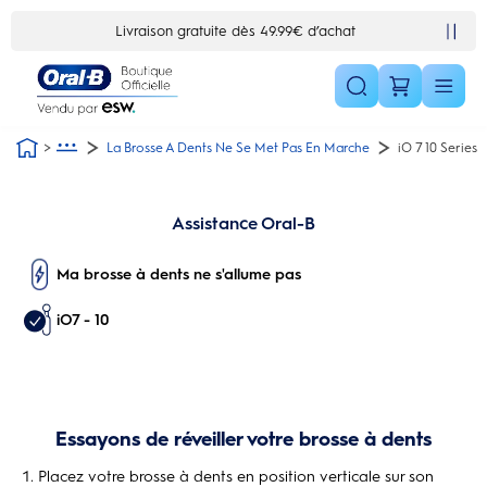
Skip Navigation1
Livraison gratuite dès 49.99€ d’achat
La Brosse A Dents Ne Se Met Pas En Marche
iO 7 10 Series
Assistance Oral-B
Ma brosse à dents ne s'allume pas
iO7 - 10
Essayons de réveiller votre brosse à dents
Placez votre brosse à dents en position verticale sur son