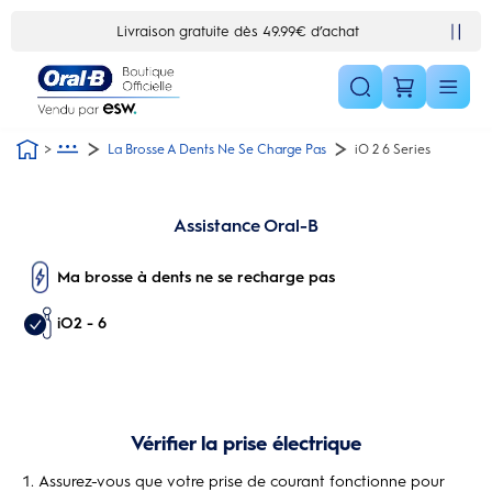
Skip Navigation1
Livraison gratuite dès 49.99€ d’achat
La Brosse A Dents Ne Se Charge Pas
iO 2 6 Series
Assistance Oral-B
Ma brosse à dents ne se recharge pas
iO2 - 6
Vérifier la prise électrique
Assurez-vous que votre prise de courant fonctionne pour