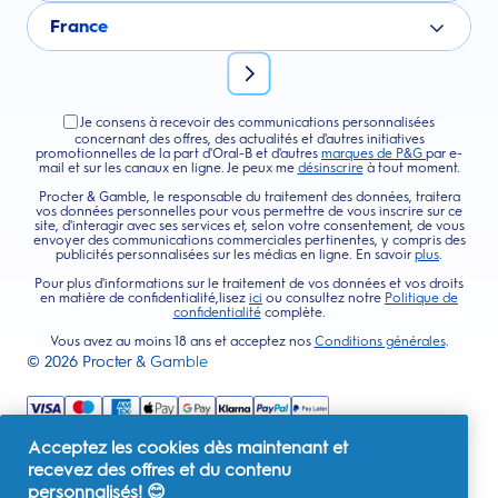
France
Je consens à recevoir des communications personnalisées
concernant des offres, des actualités et d'autres initiatives
promotionnelles de la part d'Oral-B et d'autres
marques de P&G
par e-
mail et sur les canaux en ligne. Je peux me
désinscrire
à tout moment.
Procter & Gamble, le responsable du traitement des données, traitera
vos données personnelles pour vous permettre de vous inscrire sur ce
site, d'interagir avec ses services et, selon votre consentement, de vous
envoyer des communications commerciales pertinentes, y compris des
publicités personnalisées sur les médias en ligne. En savoir
plus
.
Pour plus d'informations sur le traitement de vos données et vos droits
en matière de confidentialité,lisez
ici
ou consultez notre
Politique de
confidentialité
complète.
Vous avez au moins 18 ans et acceptez nos
Conditions générales
.
©
2026
Procter & Gamble
Acceptez les cookies dès maintenant et
recevez des offres et du contenu
personnalisés! 😊