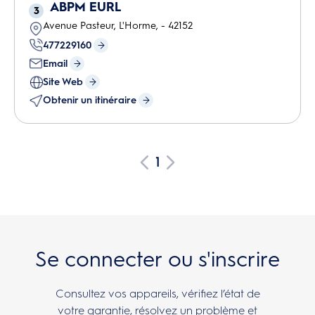
ABPM EURL
3
Avenue Pasteur
,
L'Horme
,
-
42152
477229160
Email
Site Web
Obtenir un itinéraire
1
Se connecter ou s'inscrire
Consultez vos appareils, vérifiez l’état de
votre garantie, résolvez un problème et