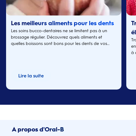
Les meilleurs aliments pour les dents
T
Les soins bucco-dentaires ne se limitent pas à un
é
brossage régulier. Découvrez quels aliments et
Tr
quelles boissons sont bons pour les dents de vos
en
enfants.
à 
Lire la suite
A propos d'Oral-B