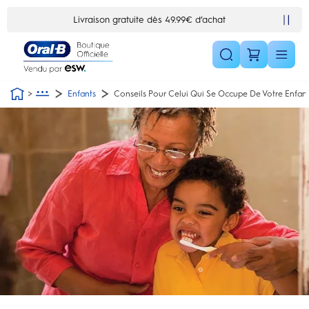
Skip Navigation1
10% de réduction en vous inscrivant à la newsletter
Enfants
Conseils Pour Celui Qui Se Occupe De Votre Enfan