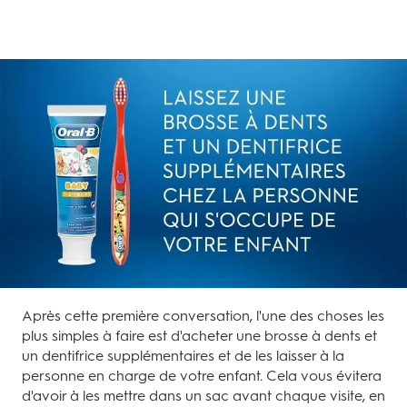
Après cette première conversation, l'une des choses les
plus simples à faire est d'acheter une brosse à dents et
un dentifrice supplémentaires et de les laisser à la
personne en charge de votre enfant. Cela vous évitera
d'avoir à les mettre dans un sac avant chaque visite, en