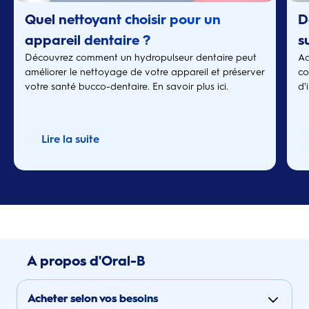
Quel nettoyant choisir pour un
D
appareil dentaire ?
s
Découvrez comment un hydropulseur dentaire peut
Ad
B
améliorer le nettoyage de votre appareil et préserver
co
votre santé bucco-dentaire. En savoir plus ici.
d'
Lire la suite
A propos d'Oral-B
Acheter selon vos besoins