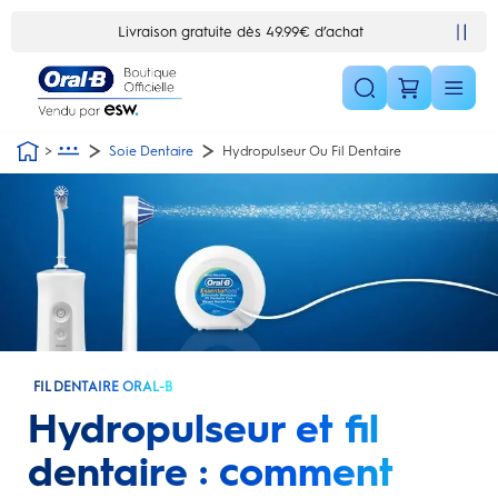
Skip Navigation1
Livraison gratuite dès 49.99€ d’achat
10% de réduction en vous ins
Soie Dentaire
Hydropulseur Ou Fil Dentaire
FIL DENTAIRE ORAL-B
Hydropulseur et fil
dentaire : comment