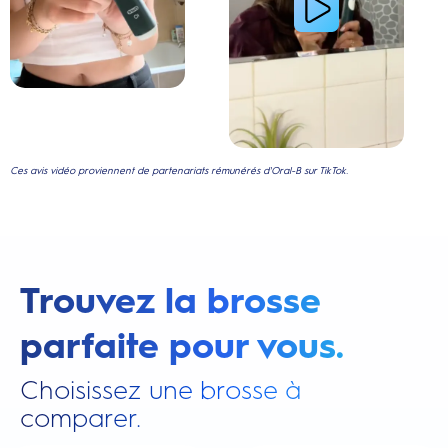
Ces avis vidéo proviennent de partenariats rémunérés d'Oral-B sur TikTok.
Trouvez la brosse
parfaite pour vous.
Choisissez une brosse à
comparer.