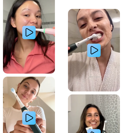
Lire la vidéo : Une jeune femme partage sa routi
Lire la vidéo : La routine du matin d’une jeune femme avec le système de brosse à dents électri
Lire la vidéo : Le secret d’une jeune femme pour