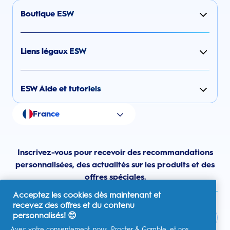
Boutique ESW
Liens légaux ESW
ESW Aide et tutoriels
France
Inscrivez-vous pour recevoir des recommandations
personnalisées, des actualités sur les produits et des
offres spéciales.
Acceptez les cookies dès maintenant et
recevez des offres et du contenu
personnalisés! 😊
Avec votre consentement, nous, Procter & Gamble, et nos