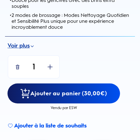
Douce pour les gencives avec des brins extra
souples
•
2 modes de brossage : Modes Nettoyage Quotidien
et Sensibilité Plus unique pour une expérience
incroyablement douce
Voir plus
1
Ajouter au panier (30,00€)
Vendu par ESW
Ajouter à la liste de souhaits
Sign up for an email alert