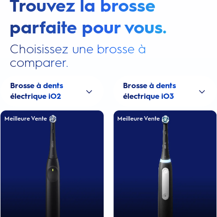
Trouvez la brosse
parfaite pour vous.
Choisissez une brosse à
comparer.
Brosse à dents
Brosse à dents
électrique iO2
électrique iO3
Meilleure Vente
Meilleure Vente