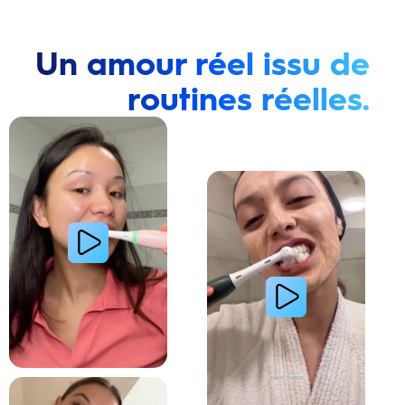
Un amour réel issu de
routines réelles.
Lire la vidéo : Une jeune femme montre comment elle a amélioré l’apparence de ses dents tach
Lire la vidéo : Une jeune femme partage sa routi
Lire la vidéo : La routine du matin d’une jeune femme avec le système de brosse à dents électri