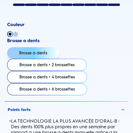
Couleur
Brosse a dents
Brosse a dents
Brosse a dents + 2 brossettes
Brosse a dents + 4 brossettes
Brosse a dents + 6 brossettes
Points forts
•
LA TECHNOLOGIE LA PLUS AVANCÉE D'ORAL-B :
Des dents 100% plus propres en une semaine par
rapport a une brosse a dents manuelle grâce a la