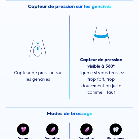
Capteur de pression sur les gencives
Capteur de pression
visible à 360°
Capteur de pression sur
signale si vous brossez
les gencives
trop fort, trop
doucement ou juste
comme il faut
Modes de brossage
Super
Sensible
Sensible
Blancheur