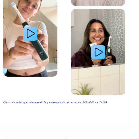
Lire la vidéo : Le secret d’une jeune femme pour
Ces avis vidéo proviennent de partenariats rémunérés d'Oral-B sur TikTok.